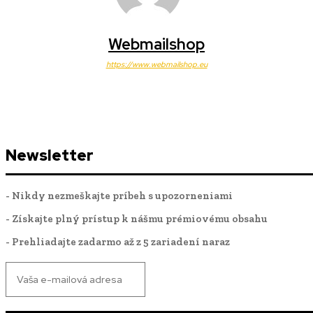
Webmailshop
https://www.webmailshop.eu
Newsletter
- Nikdy nezmeškajte príbeh s upozorneniami
- Získajte plný prístup k nášmu prémiovému obsahu
- Prehliadajte zadarmo až z 5 zariadení naraz