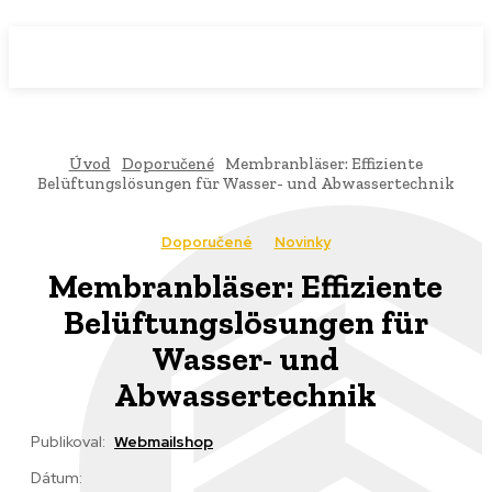
WebMailShop
MAGAZÍN
Úvod
Doporučené
Membranbläser: Effiziente
Belüftungslösungen für Wasser- und Abwassertechnik
Doporučené
Novinky
Membranbläser: Effiziente
Belüftungslösungen für
Wasser- und
Abwassertechnik
Publikoval:
Webmailshop
Dátum: