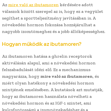
Az
mire való az ibutamoren
kérdésére adott
válaszok között szerepel az is, hogy ez a vegyület
segíthet a sportteljesítmény javításában is. A
növekedési hormon fokozása hozzájárulhat a
nagyobb izomtömeghez és a jobb állóképességhez.
Hogyan működik az ibutamoren?
Az ibutamoren hatása a ghrelin receptorok
aktiválásán alapul, ami a növekedési hormon
felszabadulását idézi elő. Ez a mechanizmus
magyarázza, hogy
mire való az ibutamoren
, és
miért olyan hatékony a növekedési hormon
szintjének emelésében. A kutatások azt mutatják,
hogy az ibutamoren használata növelheti a
növekedési hormon és az IGF-1 szintet, ami
kulcsfontosságú a izomnövekedéshez és a