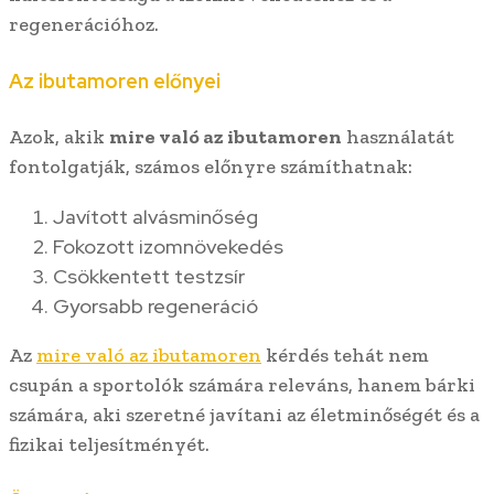
regenerációhoz.
Az ibutamoren előnyei
Azok, akik
mire való az ibutamoren
használatát
fontolgatják, számos előnyre számíthatnak:
Javított alvásminőség
Fokozott izomnövekedés
Csökkentett testzsír
Gyorsabb regeneráció
Az
mire való az ibutamoren
kérdés tehát nem
csupán a sportolók számára releváns, hanem bárki
számára, aki szeretné javítani az életminőségét és a
fizikai teljesítményét.