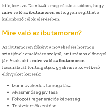
kifejlesztve. De nézzük meg részletesebben, hogy
mire való az ibutamoren
és hogyan segíthet a
különböző célok elérésében.
Mire való az ibutamoren?
Az ibutamoren főként a növekedési hormon
szintjének emelésére szolgál, ami számos előnnyel
jár. Azok, akik
mire való az ibutamoren
használatát fontolgatják, gyakran a következő
előnyöket keresik:
Izomnövekedés támogatása
Alvásminőség javítása
Fokozott regenerációs képesség
Testzsír csökkentése