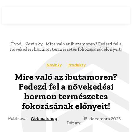
WebMailShop
MAGAZÍN
Úvod
Novinky
Mire való az ibutamoren? Fedezd fel a
növekedési hormon természetes fokozásának előnyeit!
Novinky
Produkty
Mire való az ibutamoren?
Fedezd fel a növekedési
hormon természetes
fokozásának előnyeit!
Publikoval:
Webmailshop
18. decembra 2025
Dátum: