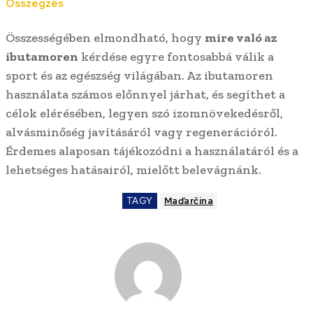
Összegzés
Összességében elmondható, hogy
mire való az
ibutamoren
kérdése egyre fontosabbá válik a
sport és az egészség világában. Az ibutamoren
használata számos előnnyel járhat, és segíthet a
célok elérésében, legyen szó izomnövekedésről,
alvásminőség javításáról vagy regenerációról.
Érdemes alaposan tájékozódni a használatáról és a
lehetséges hatásairól, mielőtt belevágnánk.
TAGY
Maďarčina