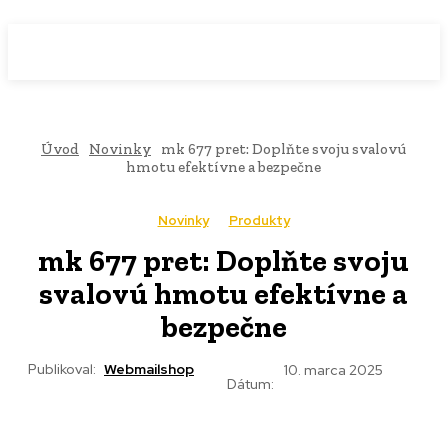
WebMailShop
MAGAZÍN
Úvod
Novinky
mk 677 pret: Doplňte svoju svalovú
hmotu efektívne a bezpečne
Novinky
Produkty
mk 677 pret: Doplňte svoju
svalovú hmotu efektívne a
bezpečne
Publikoval:
Webmailshop
10. marca 2025
Dátum: