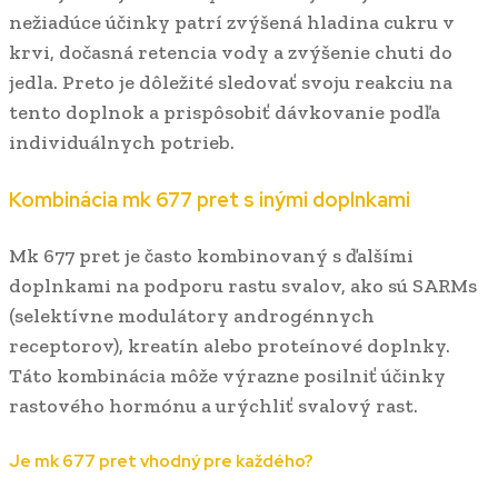
nežiadúce účinky patrí zvýšená hladina cukru v
krvi, dočasná retencia vody a zvýšenie chuti do
jedla. Preto je dôležité sledovať svoju reakciu na
tento doplnok a prispôsobiť dávkovanie podľa
individuálnych potrieb.
Kombinácia mk 677 pret s inými doplnkami
Mk 677 pret je často kombinovaný s ďalšími
doplnkami na podporu rastu svalov, ako sú SARMs
(selektívne modulátory androgénnych
receptorov), kreatín alebo proteínové doplnky.
Táto kombinácia môže výrazne posilniť účinky
rastového hormónu a urýchliť svalový rast.
Je mk 677 pret vhodný pre každého?