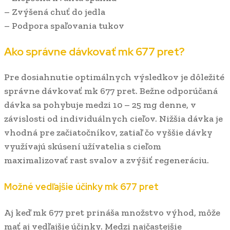
– Zvýšená chuť do jedla
– Podpora spaľovania tukov
Ako správne dávkovať mk 677 pret?
Pre dosiahnutie optimálnych výsledkov je dôležité
správne dávkovať mk 677 pret. Bežne odporúčaná
dávka sa pohybuje medzi 10 – 25 mg denne, v
závislosti od individuálnych cieľov. Nižšia dávka je
vhodná pre začiatočníkov, zatiaľ čo vyššie dávky
využívajú skúsení užívatelia s cieľom
maximalizovať rast svalov a zvýšiť regeneráciu.
Možné vedľajšie účinky mk 677 pret
Aj keď mk 677 pret prináša množstvo výhod, môže
mať aj vedľajšie účinky. Medzi najčastejšie