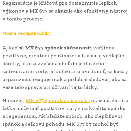
Regenerácia je kľúčová pre dosiahnutie lepších
výkonov a MK 677 sa ukazuje ako efektívny nástroj
v tomto procese.
Možné vedľajšie účinky
Aj keď sú
MK 677 spánok skúsenosti
väčšinou
pozitívne, niektorí používatelia hlásia aj vedľajšie
účinky, ako sú zvýšená chuť do jedla alebo
zadržiavanie vody. Je dôležité si uvedomiť, že každý
organizmus reaguje inak a je dobré sledovať, ako sa
vaše telo správa pri užívaní tejto látky.
Na záver,
MK 677 spánok skúsenosti
ukazujú, že táto
látka môže mať pozitívny vplyv na kvalitu spánku
a regeneráciu. Ak hľadáte spôsob, ako zlepšiť svoj
spánok a celkovú pohodu, MK 677 by mohol byť