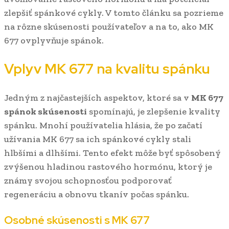
zlepšiť spánkové cykly. V tomto článku sa pozrieme
na rôzne skúsenosti používateľov a na to, ako MK
677 ovplyvňuje spánok.
Vplyv MK 677 na kvalitu spánku
Jedným z najčastejších aspektov, ktoré sa v
MK 677
spánok skúsenosti
spomínajú, je zlepšenie kvality
spánku. Mnohí používatelia hlásia, že po začatí
užívania MK 677 sa ich spánkové cykly stali
hlbšími a dlhšími. Tento efekt môže byť spôsobený
zvýšenou hladinou rastového hormónu, ktorý je
známy svojou schopnosťou podporovať
regeneráciu a obnovu tkanív počas spánku.
Osobné skúsenosti s MK 677