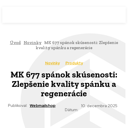
WebMailShop
MAGAZÍN
Úvod
Novinky
MK 677 spánok skúsenosti: Zlepšenie
kvality spánku a regenerácie
Novinky
Produkty
MK 677 spánok skúsenosti:
Zlepšenie kvality spánku a
regenerácie
Publikoval:
Webmailshop
10. decembra 2025
Dátum: