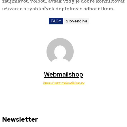
zaujímavou voľbou, avšak vždy je dobré konzultovať
užívanie akýchkoľvek doplnkov s odborníkom.
TAGY
Slovenčina
Webmailshop
https://www.webmailshop.eu
Newsletter