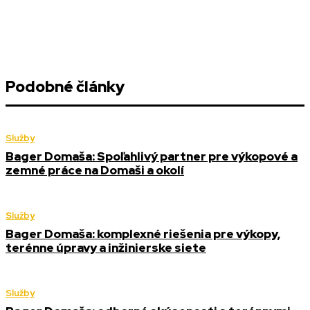
Podobné články
Služby
Bager Domaša: Spoľahlivý partner pre výkopové a
zemné práce na Domaši a okolí
Služby
Bager Domaša: komplexné riešenia pre výkopy,
terénne úpravy a inžinierske siete
Služby