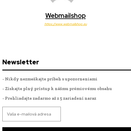
Webmailshop
https://www.webmailshop.eu
Newsletter
- Nikdy nezmeškajte príbeh s upozorneniami
- Získajte plný prístup k nášmu prémiovému obsahu
- Prehliadajte zadarmo až z 5 zariadení naraz