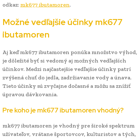
odkaz:
mk677 ibutamoren
.
Možné vedľajšie účinky mk677
ibutamoren
Aj keď mk677 ibutamoren ponúka množstvo výhod,
je dôležité byť si vedomý aj možných vedľajších
účinkov. Medzi najčastejšie vedľajšie účinky patrí
zvýšená chuť do jedla, zadržiavanie vody a únava.
Tieto účinky sú zvyčajne dočasné a môžu sa znížiť
úpravou dávkovania.
Pre koho je mk677 ibutamoren vhodný?
mk677 ibutamoren je vhodný pre široké spektrum
užívateľov, vrátane športovcov, kulturistov a tých,