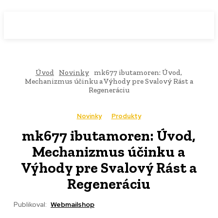
WebMailShop
MAGAZÍN
Úvod
Novinky
mk677 ibutamoren: Úvod,
Mechanizmus účinku a Výhody pre Svalový Rást a
Regeneráciu
Novinky
Produkty
mk677 ibutamoren: Úvod,
Mechanizmus účinku a
Výhody pre Svalový Rást a
Regeneráciu
Publikoval:
Webmailshop