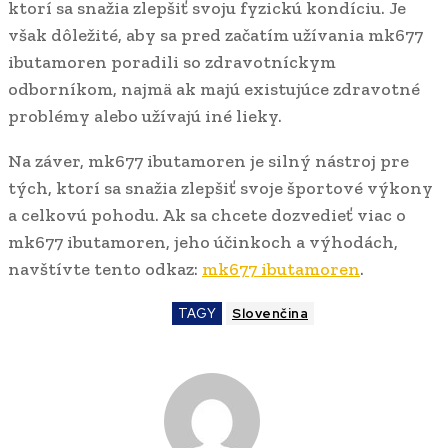
ktorí sa snažia zlepšiť svoju fyzickú kondíciu. Je
však dôležité, aby sa pred začatím užívania mk677
ibutamoren poradili so zdravotníckym
odborníkom, najmä ak majú existujúce zdravotné
problémy alebo užívajú iné lieky.
Na záver, mk677 ibutamoren je silný nástroj pre
tých, ktorí sa snažia zlepšiť svoje športové výkony
a celkovú pohodu. Ak sa chcete dozvedieť viac o
mk677 ibutamoren, jeho účinkoch a výhodách,
navštívte tento odkaz:
mk677 ibutamoren
.
TAGY
Slovenčina