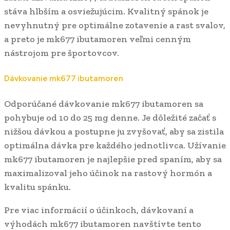
stáva hlbším a osviežujúcim. Kvalitný spánok je
nevyhnutný pre optimálne zotavenie a rast svalov,
a preto je mk677 ibutamoren veľmi cenným
nástrojom pre športovcov.
Dávkovanie mk677 ibutamoren
Odporúčané dávkovanie mk677 ibutamoren sa
pohybuje od 10 do 25 mg denne. Je dôležité začať s
nižšou dávkou a postupne ju zvyšovať, aby sa zistila
optimálna dávka pre každého jednotlivca. Užívanie
mk677 ibutamoren je najlepšie pred spaním, aby sa
maximalizoval jeho účinok na rastový hormón a
kvalitu spánku.
Pre viac informácií o účinkoch, dávkovaní a
výhodách mk677 ibutamoren navštívte tento