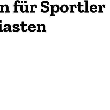
 für Sportler
iasten