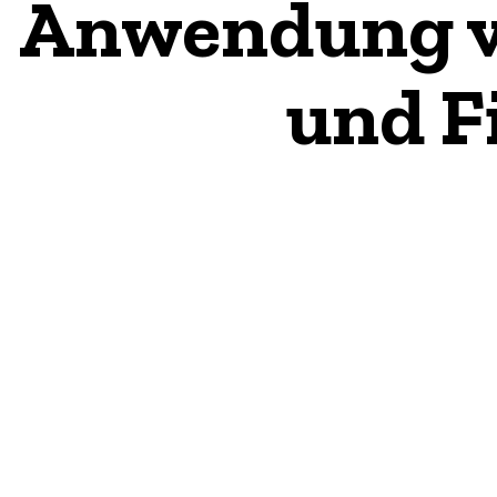
Anwendung vo
und F