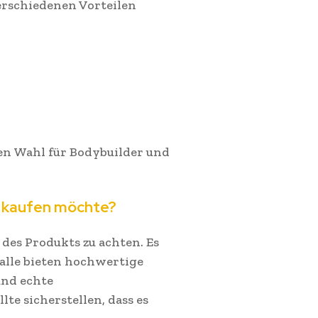
erschiedenen Vorteilen
en Wahl für Bodybuilder und
 kaufen möchte?
 des Produkts zu achten. Es
 alle bieten hochwertige
 und echte
lte sicherstellen, dass es