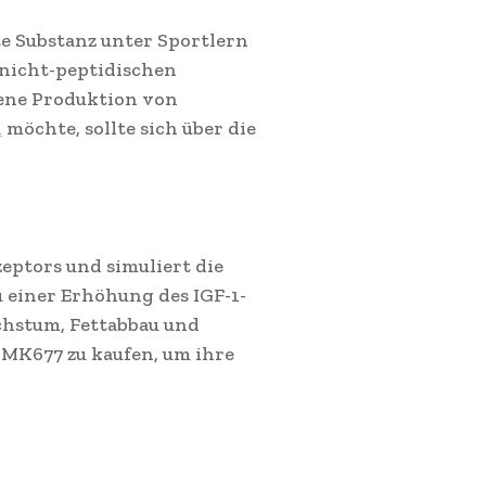
te Substanz unter Sportlern
 nicht-peptidischen
ene Produktion von
n
möchte, sollte sich über die
eptors und simuliert die
 einer Erhöhung des IGF-1-
chstum, Fettabbau und
, MK677 zu kaufen, um ihre