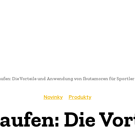
AI
PRODUKTY
JEDLO
BUSINESS
SLUŽBY
NEHNUTEĽ
ufen: Die Vorteile und Anwendung von Ibutamoren für Sportler
Novinky
Produkty
ufen: Die Vor