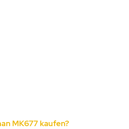
man MK677 kaufen?