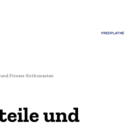
Môj účet
PREDPLATNÉ
NOSTI
JAZYK
 und Fitness-Enthusiasten
teile und