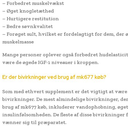
– Forbedret muskelvækst
– Øget knogletæthed
– Hurtigere restitution
– Bedre søvnkvalitet
– Forøget sult, hvilket er fordelagtigt for dem, der ø
muskelmasse
Mange personer oplever også forbedret hudelasticit
være de øgede IGF-1 niveauer i kroppen.
Er der bivirkninger ved brug af mk677 køb?
Som med ethvert supplement er det vigtigt at vær
bivirkninger. De mest almindelige bivirkninger, der
brug af mk677 køb, inkluderer vandophobning, øget 
insulinfølsomheden. De fleste af disse bivirkninger
vænner sig til præparatet.