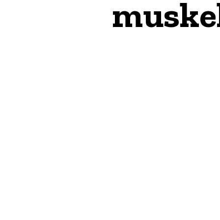
muskel