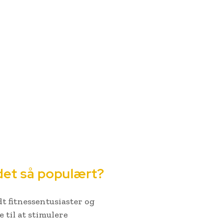
det så populært?
t fitnessentusiaster og
e til at stimulere