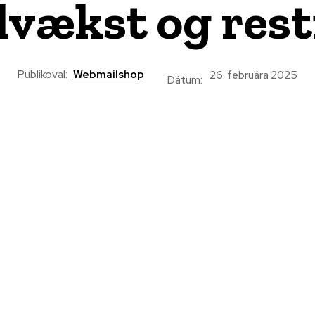
vækst og rest
Publikoval:
Webmailshop
26. februára 2025
Dátum: