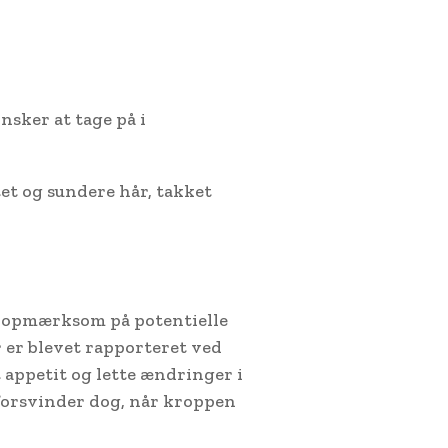
nsker at tage på i
et og sundere hår, takket
e opmærksom på potentielle
 er blevet rapporteret ved
appetit og lette ændringer i
 forsvinder dog, når kroppen