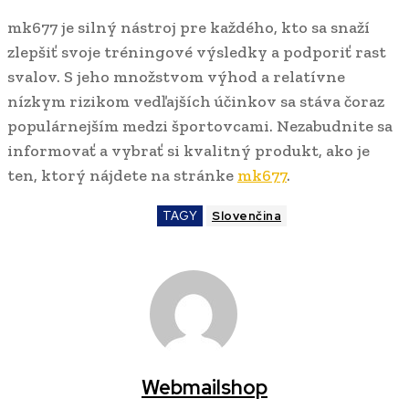
mk677 je silný nástroj pre každého, kto sa snaží
zlepšiť svoje tréningové výsledky a podporiť rast
svalov. S jeho množstvom výhod a relatívne
nízkym rizikom vedľajších účinkov sa stáva čoraz
populárnejším medzi športovcami. Nezabudnite sa
informovať a vybrať si kvalitný produkt, ako je
ten, ktorý nájdete na stránke
mk677
.
TAGY
Slovenčina
Webmailshop