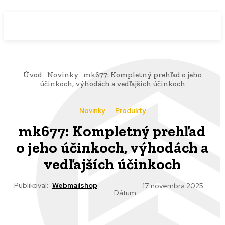
WebMailShop
MAGAZÍN
Úvod
Novinky
mk677: Kompletný prehľad o jeho
účinkoch, výhodách a vedľajších účinkoch
Novinky
Produkty
mk677: Kompletný prehľad
o jeho účinkoch, výhodách a
vedľajších účinkoch
Publikoval:
Webmailshop
17. novembra 2025
Dátum: