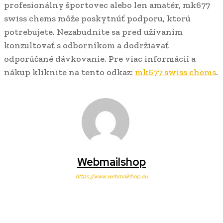
profesionálny športovec alebo len amatér, mk677
swiss chems môže poskytnúť podporu, ktorú
potrebujete. Nezabudnite sa pred užívaním
konzultovať s odborníkom a dodržiavať
odporúčané dávkovanie. Pre viac informácií a
nákup kliknite na tento odkaz:
mk677 swiss chems
.
Webmailshop
https://www.webmailshop.eu