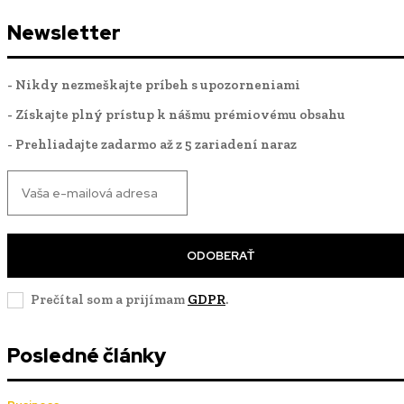
Newsletter
- Nikdy nezmeškajte príbeh s upozorneniami
- Získajte plný prístup k nášmu prémiovému obsahu
- Prehliadajte zadarmo až z 5 zariadení naraz
ODOBERAŤ
Prečítal som a prijímam
GDPR
.
Posledné články