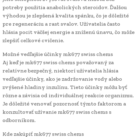
potreby použitia anabolických steroidov. Ďalšou
výhodou je zlepšená kvalita spánku, čo je dôležité
pre regeneráciu a rast svalov. Užívatelia často
hlásia pocit väčšej energie a zníženú únavu, čo môže
zlepšiť celkové cvičenie.
Možné vedľajšie účinky mk677 swiss chems
Aj keď je mk677 swiss chems považovaný za
relatívne bezpečný, niektorí užívatelia hlásia
vedľajšie účinky, ako je zadržovanie vody alebo
zvýšené hladiny inzulínu. Tieto účinky môžu byť
rôzne a závisia od individuálnej reakcie organizmu.
Je dôležité venovať pozornosť týmto faktorom a
konzultovať užívanie mk677 swiss chems s
odborníkom.
Kde zakúpiť mk677 swiss chems