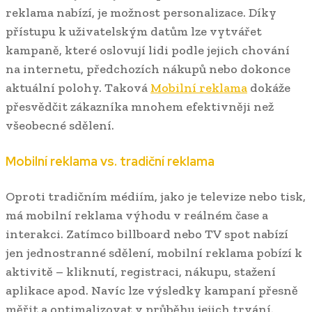
reklama nabízí, je možnost personalizace. Díky
přístupu k uživatelským datům lze vytvářet
kampaně, které oslovují lidi podle jejich chování
na internetu, předchozích nákupů nebo dokonce
aktuální polohy. Taková
Mobilní reklama
dokáže
přesvědčit zákazníka mnohem efektivněji než
všeobecné sdělení.
Mobilní reklama vs. tradiční reklama
Oproti tradičním médiím, jako je televize nebo tisk,
má mobilní reklama výhodu v reálném čase a
interakci. Zatímco billboard nebo TV spot nabízí
jen jednostranné sdělení, mobilní reklama pobízí k
aktivitě – kliknutí, registraci, nákupu, stažení
aplikace apod. Navíc lze výsledky kampaní přesně
měřit a optimalizovat v průběhu jejich trvání.