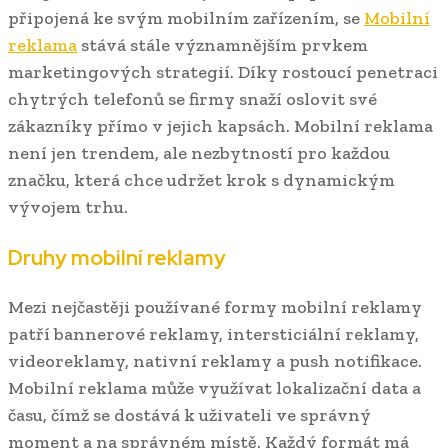
připojená ke svým mobilním zařízením, se
Mobilní
reklama
stává stále významnějším prvkem
marketingových strategií. Díky rostoucí penetraci
chytrých telefonů se firmy snaží oslovit své
zákazníky přímo v jejich kapsách. Mobilní reklama
není jen trendem, ale nezbytností pro každou
značku, která chce udržet krok s dynamickým
vývojem trhu.
Druhy mobilní reklamy
Mezi nejčastěji používané formy mobilní reklamy
patří bannerové reklamy, intersticiální reklamy,
videoreklamy, nativní reklamy a push notifikace.
Mobilní reklama může využívat lokalizační data a
času, čímž se dostává k uživateli ve správný
moment a na správném místě. Každý formát má