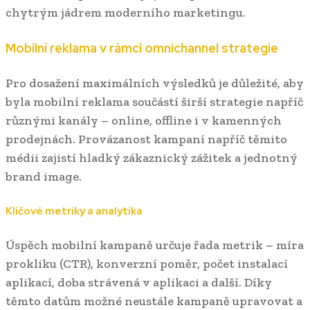
chytrým jádrem moderního marketingu.
Mobilní reklama v rámci omnichannel strategie
Pro dosažení maximálních výsledků je důležité, aby
byla mobilní reklama součástí širší strategie napříč
různými kanály – online, offline i v kamenných
prodejnách. Provázanost kampaní napříč těmito
médii zajistí hladký zákaznický zážitek a jednotný
brand image.
Klíčové metriky a analytika
Úspěch mobilní kampaně určuje řada metrik – míra
prokliku (CTR), konverzní poměr, počet instalací
aplikací, doba strávená v aplikaci a další. Díky
těmto datům možné neustále kampaně upravovat a