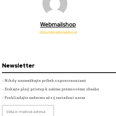
Webmailshop
https://www.webmailshop.eu
Newsletter
- Nikdy nezmeškajte príbeh s upozorneniami
- Získajte plný prístup k nášmu prémiovému obsahu
- Prehliadajte zadarmo až z 5 zariadení naraz