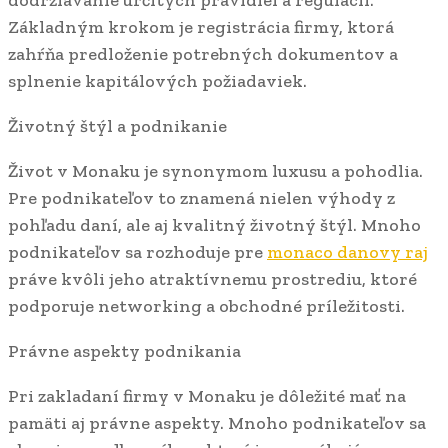
dodržiavanie určitých pravidiel a regulácií.
Základným krokom je registrácia firmy, ktorá
zahŕňa predloženie potrebných dokumentov a
splnenie kapitálových požiadaviek.
Životný štýl a podnikanie
Život v Monaku je synonymom luxusu a pohodlia.
Pre podnikateľov to znamená nielen výhody z
pohľadu daní, ale aj kvalitný životný štýl. Mnoho
podnikateľov sa rozhoduje pre
monaco danovy raj
práve kvôli jeho atraktívnemu prostrediu, ktoré
podporuje networking a obchodné príležitosti.
Právne aspekty podnikania
Pri zakladaní firmy v Monaku je dôležité mať na
pamäti aj právne aspekty. Mnoho podnikateľov sa