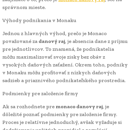
správnom mieste.
Výhody podnikania v Monaku
Jednou z hlavných výhod, prečo je Monaco
považované za
danový raj
, je absencia dane z príjmu
pre jednotlivcov. To znamená, že podnikatelia
môžu maximalizovať svoje zisky bez obáv z
vysokých daňových zaťažení. Okrem toho, podniky
v Monaku môžu profitovať z nízkych daňových
sadzieb a priaznivého podnikateľského prostredia.
Podmienky pre založenie firmy
Ak sa rozhodnete pre
monaco danovy raj
, je
dôležité poznať podmienky pre založenie firmy.
Proces je relatívne jednoduchý, avšak vyžaduje si