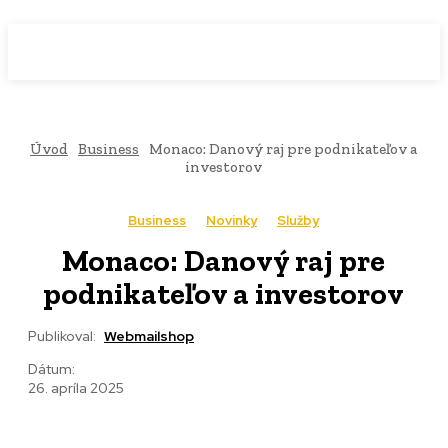
WebMailShop
MAGAZÍN
Úvod
Business
Monaco: Danový raj pre podnikateľov a
investorov
Business
Novinky
Služby
Monaco: Danový raj pre
podnikateľov a investorov
Publikoval:
Webmailshop
Dátum:
26. apríla 2025