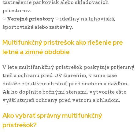
zastrešenie parkovísk alebo skladovacích
priestorov.
–
Verejné priestory
– ideálny na trhoviská,
športoviská alebo zastávky.
Multifunkčný prístrešok ako riešenie pre
letné a zimné obdobie
V lete multifunkčný prístrešok poskytuje príjemný
tieň a ochranu pred UV žiarením, v zime zase
dokáže efektívne chrániť pred snehom a dažďom.
Ak ho doplníte bočnými stenami, vytvoríte ešte
vyšší stupeň ochrany pred vetrom a chladom.
Ako vybrať správny multifunkčný
prístrešok?