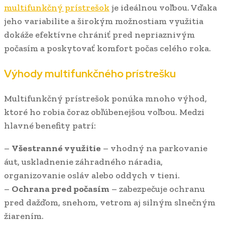
multifunkčný prístrešok
je ideálnou voľbou. Vďaka
jeho variabilite a širokým možnostiam využitia
dokáže efektívne chrániť pred nepriaznivým
počasím a poskytovať komfort počas celého roka.
Výhody multifunkčného prístrešku
Multifunkčný prístrešok ponúka mnoho výhod,
ktoré ho robia čoraz obľúbenejšou voľbou. Medzi
hlavné benefity patrí:
–
Všestranné využitie
– vhodný na parkovanie
áut, uskladnenie záhradného náradia,
organizovanie osláv alebo oddych v tieni.
–
Ochrana pred počasím
– zabezpečuje ochranu
pred dažďom, snehom, vetrom aj silným slnečným
žiarením.