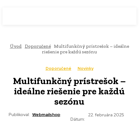
WebMailShop
MAGAZÍN
Úvod
Doporučené
Multifunkčný prístrešok – ideálne
riešenie pre každú sezónu
Doporučené
Novinky
Multifunkčný prístrešok –
ideálne riešenie pre každú
sezónu
Publikoval:
Webmailshop
22. februára 2025
Dátum: