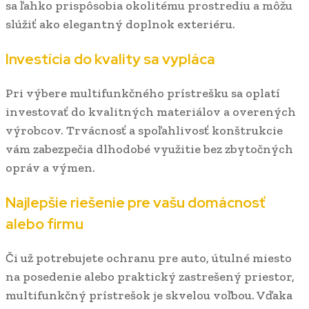
sa ľahko prispôsobia okolitému prostrediu a môžu
slúžiť ako elegantný doplnok exteriéru.
Investícia do kvality sa vypláca
Pri výbere multifunkčného prístrešku sa oplatí
investovať do kvalitných materiálov a overených
výrobcov. Trvácnosť a spoľahlivosť konštrukcie
vám zabezpečia dlhodobé využitie bez zbytočných
opráv a výmen.
Najlepšie riešenie pre vašu domácnosť
alebo firmu
Či už potrebujete ochranu pre auto, útulné miesto
na posedenie alebo praktický zastrešený priestor,
multifunkčný prístrešok je skvelou voľbou. Vďaka