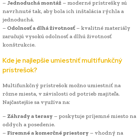
–
Jednoduchá montáž
– moderné prístrešky sú
navrhnuté tak, aby bola ich inštalácia rýchla a
jednoduchá.
–
Odolnosť a dlhá životnosť
– kvalitné materiály
zaručujú vysokú odolnosť a dlhú životnosť
konštrukcie.
Kde je najlepšie umiestniť multifunkčný
prístrešok?
Multifunkčný prístrešok možno umiestniť na
rôzne miesta, v závislosti od potrieb majiteľa.
Najčastejšie sa využíva na:
–
Záhrady a terasy
– poskytuje príjemné miesto na
oddych a posedenie.
–
Firemné a komerčné priestory
– vhodný na