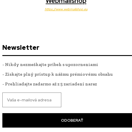
Webmailshop
https://www.webmailshop.eu
Newsletter
- Nikdy nezmeškajte príbeh s upozorneniami
- Získajte plný prístup k nášmu prémiovému obsahu
- Prehliadajte zadarmo až z 5 zariadení naraz
ODOBERAŤ