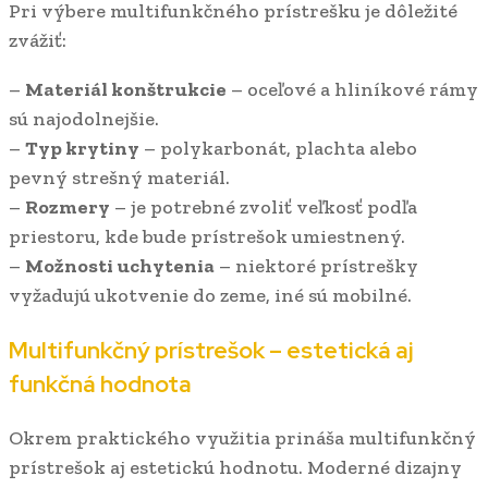
Pri výbere multifunkčného prístrešku je dôležité
zvážiť:
–
Materiál konštrukcie
– oceľové a hliníkové rámy
sú najodolnejšie.
–
Typ krytiny
– polykarbonát, plachta alebo
pevný strešný materiál.
–
Rozmery
– je potrebné zvoliť veľkosť podľa
priestoru, kde bude prístrešok umiestnený.
–
Možnosti uchytenia
– niektoré prístrešky
vyžadujú ukotvenie do zeme, iné sú mobilné.
Multifunkčný prístrešok – estetická aj
funkčná hodnota
Okrem praktického využitia prináša multifunkčný
prístrešok aj estetickú hodnotu. Moderné dizajny