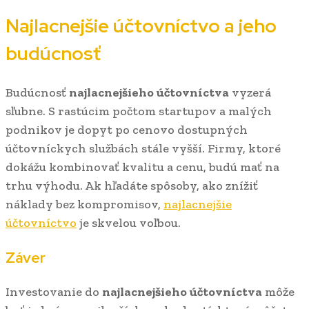
Najlacnejšie účtovníctvo a jeho
budúcnosť
Budúcnosť
najlacnejšieho účtovníctva
vyzerá
sľubne. S rastúcim počtom startupov a malých
podnikov je dopyt po cenovo dostupných
účtovníckych službách stále vyšší. Firmy, ktoré
dokážu kombinovať kvalitu a cenu, budú mať na
trhu výhodu. Ak hľadáte spôsoby, ako znížiť
náklady bez kompromisov,
najlacnejšie
účtovníctvo
je skvelou voľbou.
Záver
Investovanie do
najlacnejšieho účtovníctva
môže