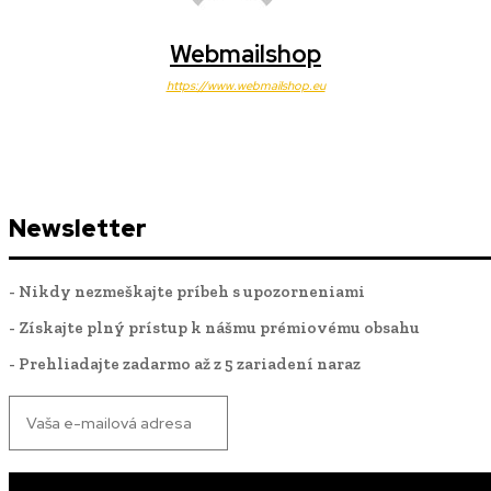
Webmailshop
https://www.webmailshop.eu
Newsletter
- Nikdy nezmeškajte príbeh s upozorneniami
- Získajte plný prístup k nášmu prémiovému obsahu
- Prehliadajte zadarmo až z 5 zariadení naraz