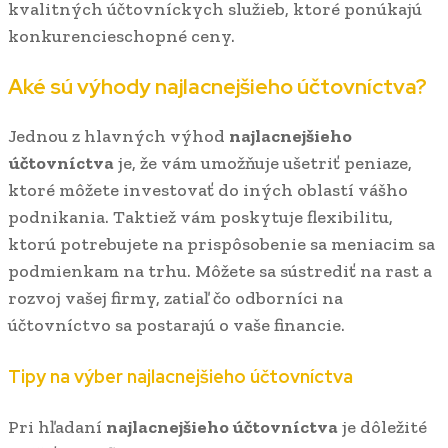
kvalitných účtovníckych služieb, ktoré ponúkajú
konkurencieschopné ceny.
Aké sú výhody najlacnejšieho účtovníctva?
Jednou z hlavných výhod
najlacnejšieho
účtovníctva
je, že vám umožňuje ušetriť peniaze,
ktoré môžete investovať do iných oblastí vášho
podnikania. Taktiež vám poskytuje flexibilitu,
ktorú potrebujete na prispôsobenie sa meniacim sa
podmienkam na trhu. Môžete sa sústrediť na rast a
rozvoj vašej firmy, zatiaľ čo odborníci na
účtovníctvo sa postarajú o vaše financie.
Tipy na výber najlacnejšieho účtovníctva
Pri hľadaní
najlacnejšieho účtovníctva
je dôležité