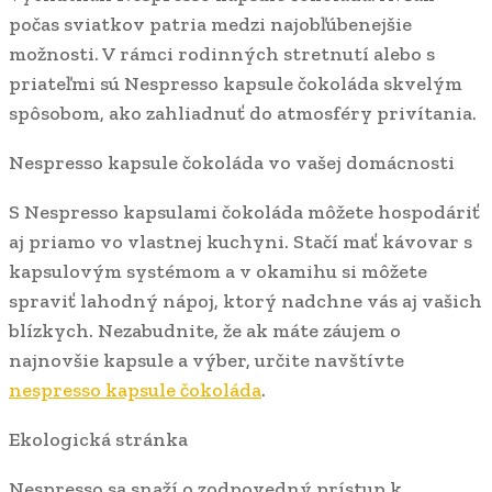
počas sviatkov patria medzi najobľúbenejšie
možnosti. V rámci rodinných stretnutí alebo s
priateľmi sú Nespresso kapsule čokoláda skvelým
spôsobom, ako zahliadnuť do atmosféry privítania.
Nespresso kapsule čokoláda vo vašej domácnosti
S Nespresso kapsulami čokoláda môžete hospodáriť
aj priamo vo vlastnej kuchyni. Stačí mať kávovar s
kapsulovým systémom a v okamihu si môžete
spraviť lahodný nápoj, ktorý nadchne vás aj vašich
blízkych. Nezabudnite, že ak máte záujem o
najnovšie kapsule a výber, určite navštívte
nespresso kapsule čokoláda
.
Ekologická stránka
Nespresso sa snaží o zodpovedný prístup k