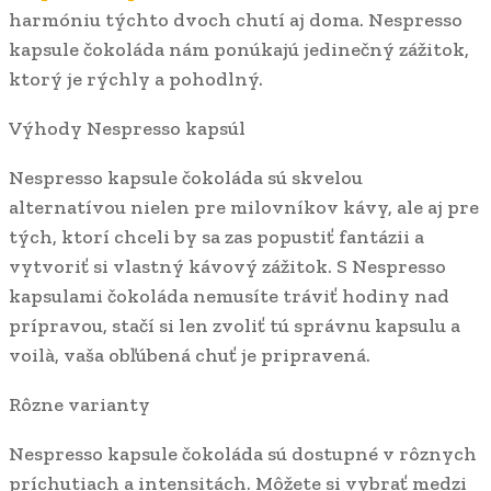
harmóniu týchto dvoch chutí aj doma. Nespresso
kapsule čokoláda nám ponúkajú jedinečný zážitok,
ktorý je rýchly a pohodlný.
Výhody Nespresso kapsúl
Nespresso kapsule čokoláda sú skvelou
alternatívou nielen pre milovníkov kávy, ale aj pre
tých, ktorí chceli by sa zas popustiť fantázii a
vytvoriť si vlastný kávový zážitok. S Nespresso
kapsulami čokoláda nemusíte tráviť hodiny nad
prípravou, stačí si len zvoliť tú správnu kapsulu a
voilà, vaša obľúbená chuť je pripravená.
Rôzne varianty
Nespresso kapsule čokoláda sú dostupné v rôznych
príchutiach a intensitách. Môžete si vybrať medzi