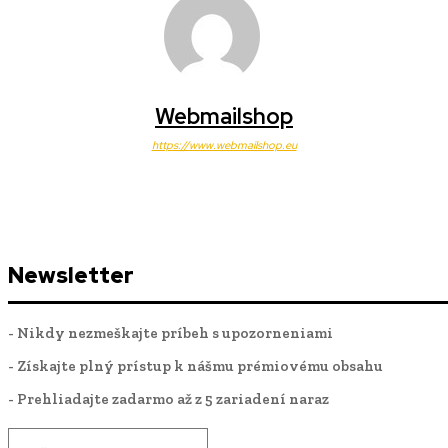
Webmailshop
https://www.webmailshop.eu
Newsletter
- Nikdy nezmeškajte príbeh s upozorneniami
- Získajte plný prístup k nášmu prémiovému obsahu
- Prehliadajte zadarmo až z 5 zariadení naraz