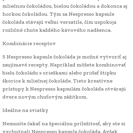
mliečnou čokoládou, bielou čokoládou a dokonca aj
horkou čokoládou. Tým sa Nespresso kapsule
čokoláda stávajú veľmi versatile, čím uspokoja
rozličné chute každého kávového nadšenca.
Kombinácie receptov
S Nespresso kapsule čokoláda je možné vytvoriť aj
zaujímavé recepty. Napríklad môžete kombinovať
bielu čokoládu s orieškami alebo pridať štipku
škorice k mliečnej čokoláde. Tieto kreatívne
prístupy k Nespresso kapsulám čokoláda otvárajú
dvere novým chuťovým zážitkom.
Ideálne na sviatky
Nemusíte čakať na špeciálnu príležitosť, aby ste si
vychutnali Nespresso kapsule čokoláda. Avšak