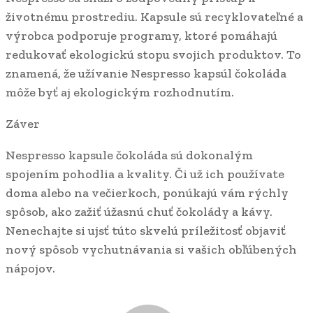
životnému prostrediu. Kapsule sú recyklovateľné a
výrobca podporuje programy, ktoré pomáhajú
redukovať ekologickú stopu svojich produktov. To
znamená, že užívanie Nespresso kapsúl čokoláda
môže byť aj ekologickým rozhodnutím.
Záver
Nespresso kapsule čokoláda sú dokonalým
spojením pohodlia a kvality. Či už ich používate
doma alebo na večierkoch, ponúkajú vám rýchly
spôsob, ako zažiť úžasnú chuť čokolády a kávy.
Nenechajte si ujsť túto skvelú príležitosť objaviť
nový spôsob vychutnávania si vašich obľúbených
nápojov.