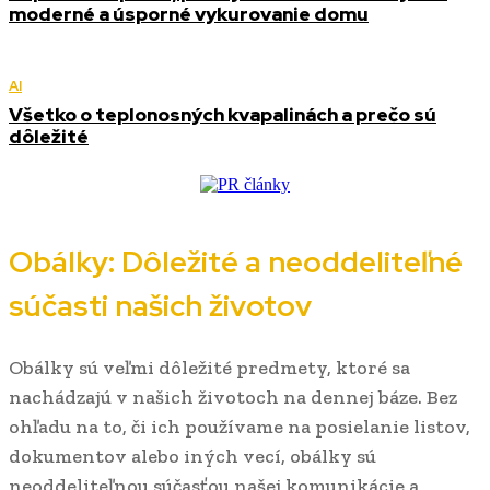
moderné a úsporné vykurovanie domu
AI
Všetko o teplonosných kvapalinách a prečo sú
dôležité
Obálky: Dôležité a neoddeliteľné
súčasti našich životov
Obálky sú veľmi dôležité predmety, ktoré sa
nachádzajú v našich životoch na dennej báze. Bez
ohľadu na to, či ich používame na posielanie listov,
dokumentov alebo iných vecí, obálky sú
neoddeliteľnou súčasťou našej komunikácie a