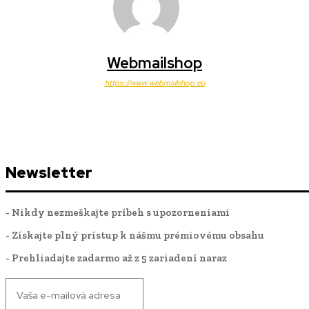
Webmailshop
https://www.webmailshop.eu
Newsletter
- Nikdy nezmeškajte príbeh s upozorneniami
- Získajte plný prístup k nášmu prémiovému obsahu
- Prehliadajte zadarmo až z 5 zariadení naraz