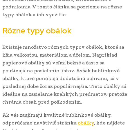
podnikania. V tomto článku sa pozrieme na rôzne
typy obálok a ich využitie.
Rôzne typy obálok
Existuje množstvo rôznych typov obálok, ktoré sa
líšia veľkosťou, materiálom a účelom. Napríklad
papierové obálky sú veľmi bežné a často sa
používajú na posielanie listov. Avšak bublinkové
obálky, ktoré ponúkajú dodatočnú ochranu, sú v
poslednej dobe čoraz populárnejšie. Tieto obálky sú
ideálne na zasielanie krehkých predmetov, pretože
chránia obsah pred poškodením.
Ak vás zaujímajú kvalitné bublinkové obálky,
odporúčame navštíviť stránku
obálky
, kde nájdete