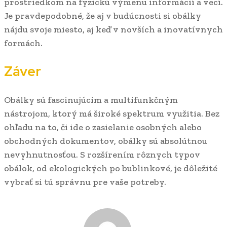
prostriedkom na fyzickú výmenu informácií a vecí.
Je pravdepodobné, že aj v budúcnosti si obálky
nájdu svoje miesto, aj keď v novších a inovatívnych
formách.
Záver
Obálky sú fascinujúcim a multifunkčným
nástrojom, ktorý má široké spektrum využitia. Bez
ohľadu na to, či ide o zasielanie osobných alebo
obchodných dokumentov, obálky sú absolútnou
nevyhnutnosťou. S rozšírením rôznych typov
obálok, od ekologických po bublinkové, je dôležité
vybrať si tú správnu pre vaše potreby.