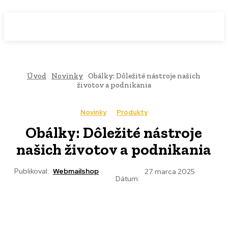
WebMailShop
MAGAZÍN
Úvod
Novinky
Obálky: Dôležité nástroje našich
životov a podnikania
Novinky
Produkty
Obálky: Dôležité nástroje
našich životov a podnikania
Publikoval:
Webmailshop
27. marca 2025
Dátum: