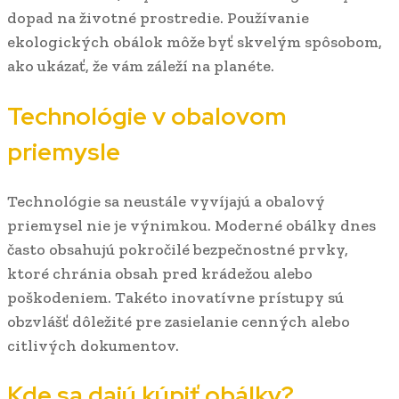
dopad na životné prostredie. Používanie
ekologických obálok môže byť skvelým spôsobom,
ako ukázať, že vám záleží na planéte.
Technológie v obalovom
priemysle
Technológie sa neustále vyvíjajú a obalový
priemysel nie je výnimkou. Moderné obálky dnes
často obsahujú pokročilé bezpečnostné prvky,
ktoré chránia obsah pred krádežou alebo
poškodeniem. Takéto inovatívne prístupy sú
obzvlášť dôležité pre zasielanie cenných alebo
citlivých dokumentov.
Kde sa dajú kúpiť obálky?