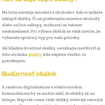
Na trhu existuje množstvo obchodov, kde si môžete
zakúpiť obálky. Či už preferujete miestne obchody
alebo online nákupy, možnosti sú takmer
neobmedzené. Pri výbere obálok sa však uistite, že
vyberáte správny typ pre vaše potreby.
Ak hľadáte kvalitné obálky, neváhajte navštíviť aj
túto stránku
obálky
, kde nájdete všetko, čo
potrebujete.
Budúcnosť obálok
S rastúcou digitalizáciou a elektronickou
komunikáciou by sa mohlo zdať, že obálky sú na
ústupe. Napriek tomu však obálky ostávajú cenným