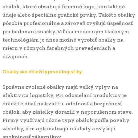
obálok, ktoré obsahujú firemné logo, kontaktné
údaje alebo špeciálne grafické prvky. Takéto obalky
pôsobia profesionálne a zároveň zvyšujú úspešnosť
pri budovaní značky. Vďaka moderným tlačovým
technológiám je dnes možné vyrobiť obalky na
mieru v rôznych farebných prevedeniach a
dizajnoch.
Obálky ako dôležitý prvok logistiky
Správne zvolené obalky majú veľký vplyv na
efektivitu logistiky. Pri odosielaní produktov je
dôležité dbať na kvalitu, odolnosť a bezpečnosť
obálok, aby zásielky dorazili v neporušenom stave.
Firmy využívajú rôzne typy obálok podľa povahy
zásielky, čím optimalizujú náklady a zvyšujú
spokojnosť zákazníkov.