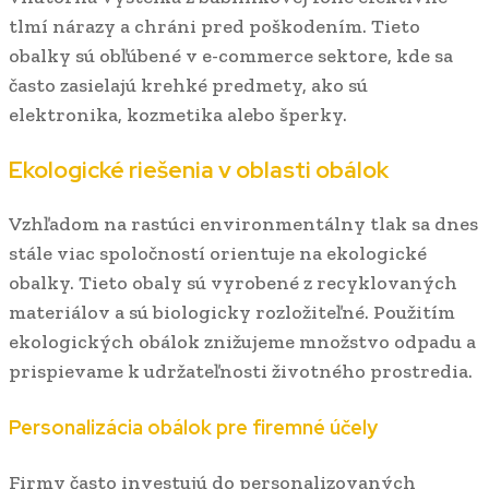
tlmí nárazy a chráni pred poškodením. Tieto
obalky sú obľúbené v e-commerce sektore, kde sa
často zasielajú krehké predmety, ako sú
elektronika, kozmetika alebo šperky.
Ekologické riešenia v oblasti obálok
Vzhľadom na rastúci environmentálny tlak sa dnes
stále viac spoločností orientuje na ekologické
obalky. Tieto obaly sú vyrobené z recyklovaných
materiálov a sú biologicky rozložiteľné. Použitím
ekologických obálok znižujeme množstvo odpadu a
prispievame k udržateľnosti životného prostredia.
Personalizácia obálok pre firemné účely
Firmy často investujú do personalizovaných