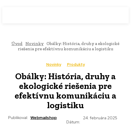
WebMailShop
MAGAZÍN
Úvod
Novinky
Obálky: História, druhy a ekologické
riešenia pre efektívnu komunikáciu a logistiku
Novinky
Produkty
Obálky: História, druhy a
ekologické riešenia pre
efektívnu komunikáciu a
logistiku
Publikoval:
Webmailshop
24. februára 2025
Dátum: