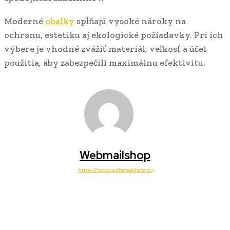
Moderné
obalky
spĺňajú vysoké nároky na
ochranu, estetiku aj ekologické požiadavky. Pri ich
výbere je vhodné zvážiť materiál, veľkosť a účel
použitia, aby zabezpečili maximálnu efektivitu.
Webmailshop
https://www.webmailshop.eu