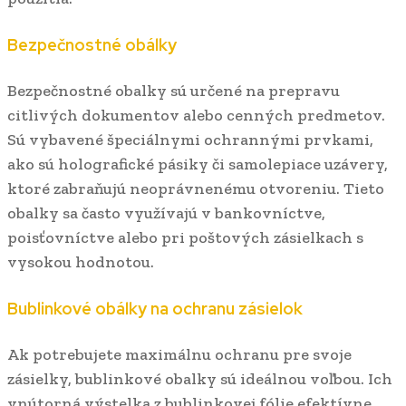
Bezpečnostné obálky
Bezpečnostné obalky sú určené na prepravu
citlivých dokumentov alebo cenných predmetov.
Sú vybavené špeciálnymi ochrannými prvkami,
ako sú holografické pásiky či samolepiace uzávery,
ktoré zabraňujú neoprávnenému otvoreniu. Tieto
obalky sa často využívajú v bankovníctve,
poisťovníctve alebo pri poštových zásielkach s
vysokou hodnotou.
Bublinkové obálky na ochranu zásielok
Ak potrebujete maximálnu ochranu pre svoje
zásielky, bublinkové obalky sú ideálnou voľbou. Ich
vnútorná výstelka z bublinkovej fólie efektívne