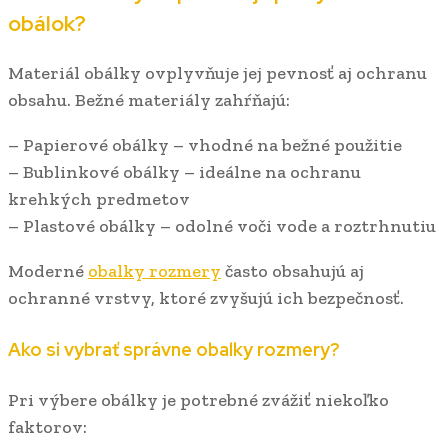
obálok?
Materiál obálky ovplyvňuje jej pevnosť aj ochranu
obsahu. Bežné materiály zahŕňajú:
– Papierové obálky – vhodné na bežné použitie
– Bublinkové obálky – ideálne na ochranu
krehkých predmetov
– Plastové obálky – odolné voči vode a roztrhnutiu
Moderné
obalky rozmery
často obsahujú aj
ochranné vrstvy, ktoré zvyšujú ich bezpečnosť.
Ako si vybrať správne obalky rozmery?
Pri výbere obálky je potrebné zvážiť niekoľko
faktorov: