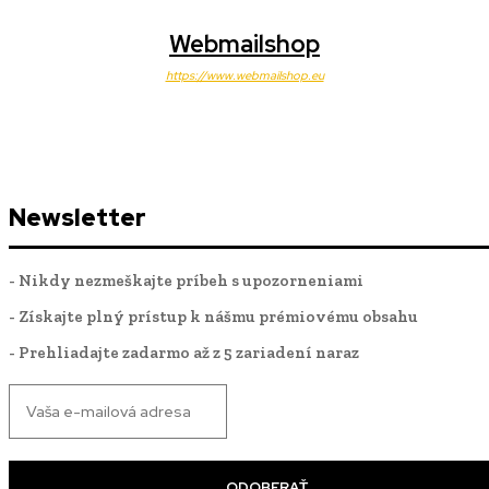
Webmailshop
https://www.webmailshop.eu
Newsletter
- Nikdy nezmeškajte príbeh s upozorneniami
- Získajte plný prístup k nášmu prémiovému obsahu
- Prehliadajte zadarmo až z 5 zariadení naraz
ODOBERAŤ