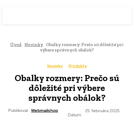
WebMailShop
MAGAZÍN
Úvod
Novinky
Obalky rozmery: Prečo sú dôležité pri
výbere správnych obálok?
Novinky
Produkty
Obalky rozmery: Prečo sú
dôležité pri výbere
správnych obálok?
Publikoval:
Webmailshop
25. februára 2025
Dátum: