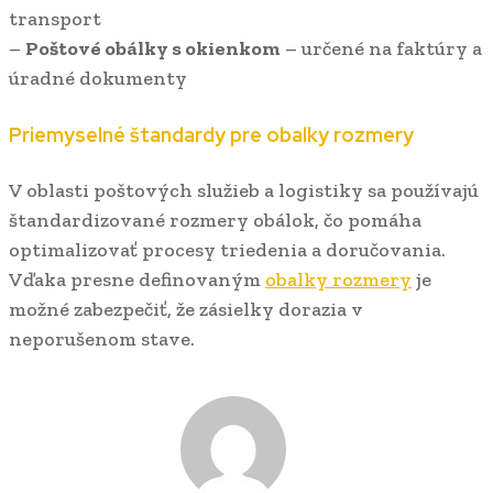
transport
–
Poštové obálky s okienkom
– určené na faktúry a
úradné dokumenty
Priemyselné štandardy pre obalky rozmery
V oblasti poštových služieb a logistiky sa používajú
štandardizované rozmery obálok, čo pomáha
optimalizovať procesy triedenia a doručovania.
Vďaka presne definovaným
obalky rozmery
je
možné zabezpečiť, že zásielky dorazia v
neporušenom stave.