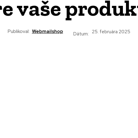
re vaše produk
Publikoval:
Webmailshop
25. februára 2025
Dátum: