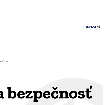
Môj účet
PREDPLATNÉ
NOSTI
JAZYK
dukty
 a bezpečnosť