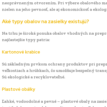
neoprávneným otvorením. Pri výbere obalového mate
nielen na jeho pevnosť, ale aj ekonomickosť a ekolog
Aké typy obalov na zasielky existujú?
Na trhu je široká ponuka obalov vhodných na prepr
najčastejšie typy patria:
Kartonové krabice
Sú základným prvkom ochrany produktov pri prepra
veľkostiach a hrúbkach, čo umožňuje bezpečný tran
Sú ekologické a recyklovateľné.
Plastové obálky
Ľahké, vodoodolné a pevné – plastové obaly na zasie