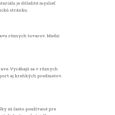
riálu je dôležité myslieť
ickú stránku.
avu rôznych tovarov. Medzi
ve. Vyrábajú sa v rôznych
sport aj krehkých predmetov.
lky sú často používané pre