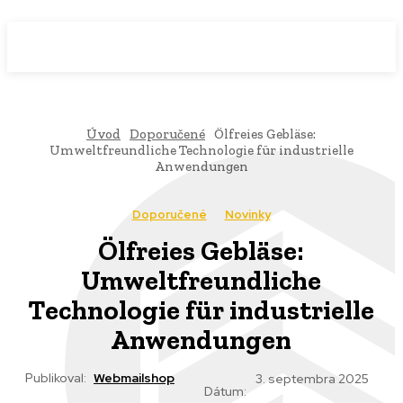
WebMailShop
MAGAZÍN
Úvod
Doporučené
Ölfreies Gebläse:
Umweltfreundliche Technologie für industrielle
Anwendungen
Doporučené
Novinky
Ölfreies Gebläse:
Umweltfreundliche
Technologie für industrielle
Anwendungen
Publikoval:
Webmailshop
3. septembra 2025
Dátum: