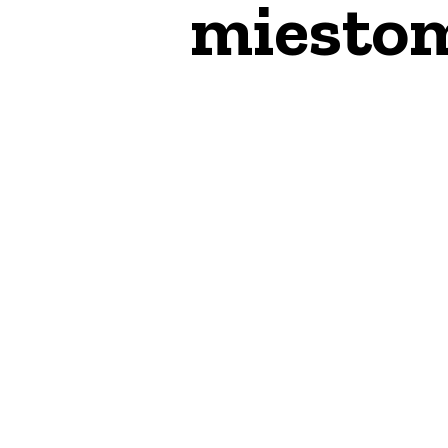
miestom