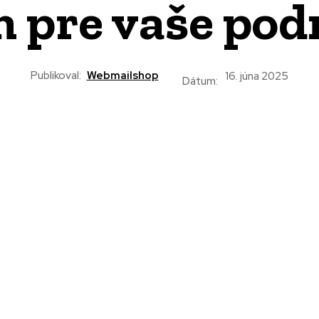
 pre vaše pod
Publikoval:
Webmailshop
16. júna 2025
Dátum: