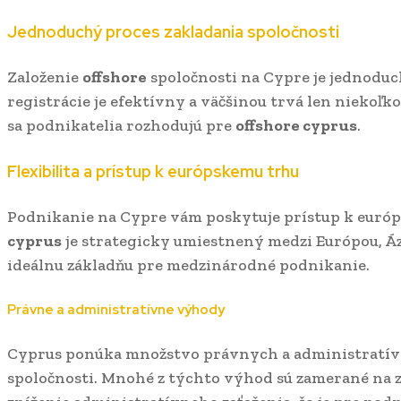
Jednoduchý proces zakladania spoločnosti
Založenie
offshore
spoločnosti na Cypre je jednoduc
registrácie je efektívny a väčšinou trvá len niekoľko 
sa podnikatelia rozhodujú pre
offshore cyprus
.
Flexibilita a prístup k európskemu trhu
Podnikanie na Cypre vám poskytuje prístup k euró
cyprus
je strategicky umiestnený medzi Európou, Ázi
ideálnu základňu pre medzinárodné podnikanie.
Právne a administratívne výhody
Cyprus ponúka množstvo právnych a administratí
spoločnosti. Mnohé z týchto výhod sú zamerané na 