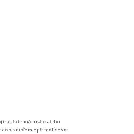
ajine, kde má nízke alebo
adané s cieľom optimalizovať