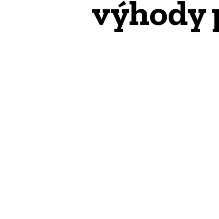
výhody 