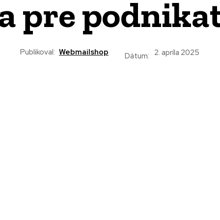
a pre podnika
Publikoval:
Webmailshop
2. apríla 2025
Dátum: