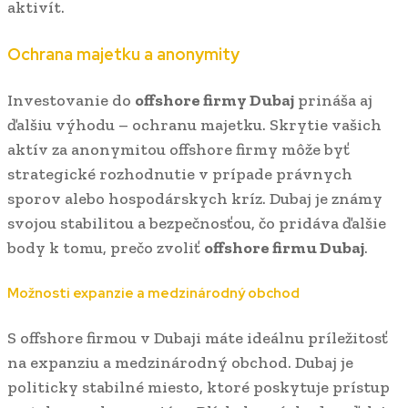
aktivít.
Ochrana majetku a anonymity
Investovanie do
offshore firmy Dubaj
prináša aj
ďalšiu výhodu – ochranu majetku. Skrytie vašich
aktív za anonymitou offshore firmy môže byť
strategické rozhodnutie v prípade právnych
sporov alebo hospodárskych kríz. Dubaj je známy
svojou stabilitou a bezpečnosťou, čo pridáva ďalšie
body k tomu, prečo zvoliť
offshore firmu Dubaj
.
Možnosti expanzie a medzinárodný obchod
S offshore firmou v Dubaji máte ideálnu príležitosť
na expanziu a medzinárodný obchod. Dubaj je
politicky stabilné miesto, ktoré poskytuje prístup