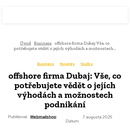
WebMailShop
MAGAZÍN
Úvod
Business
offshore firma Dubaj: Vše, co
potřebujete vědět o jejích výhodách a možnostech...
Business
Novinky
Služby
offshore firma Dubaj: Vše, co
potřebujete vědět o jejích
výhodách a možnostech
podnikání
Publikoval:
Webmailshop
7. augusta 2025
Dátum: