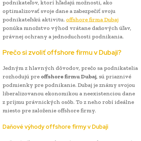
podnikateľov, ktorí hľadajú možnosti, ako
optimalizovať svoje dane a zabezpečiť svoju
podnikateľskú aktivitu.
offshore firma Dubaj
ponúka množstvo výhod vrátane daňových úľav,
právnej ochrany a jednoduchosti podnikania.
Prečo si zvoliť offshore firmu v Dubaji?
Jedným z hlavných dôvodov, prečo sa podnikatelia
rozhodujú pre
offshore firmu Dubaj
, sú priaznivé
podmienky pre podnikanie. Dubaj je známy svojou
liberalizovanou ekonomikou a neexistenciou dane
z príjmu právnických osôb. To z neho robí ideálne
miesto pre založenie offshore firmy.
Daňové výhody offshore firmy v Dubaji