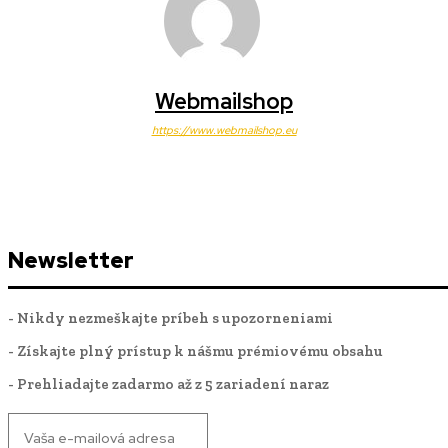
Webmailshop
https://www.webmailshop.eu
Newsletter
- Nikdy nezmeškajte príbeh s upozorneniami
- Získajte plný prístup k nášmu prémiovému obsahu
- Prehliadajte zadarmo až z 5 zariadení naraz