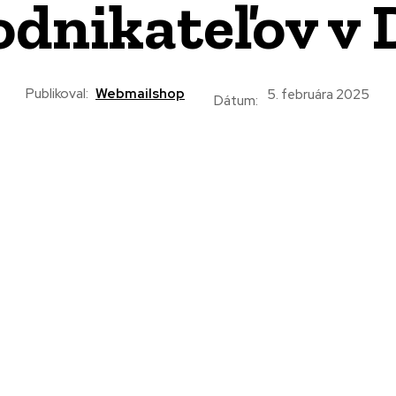
odnikateľov v 
Publikoval:
Webmailshop
5. februára 2025
Dátum: