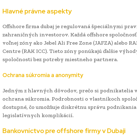
Hlavné právne aspekty
Offshore firma dubaj je regulovaná špeciálnymi prav
zahraničných investorov. Každá offshore spoločnosť
voľnej zóny ako Jebel Ali Free Zone (JAFZA) alebo R
Centre (RAK ICC). Tieto zóny ponúkajú ďalšie výhod
spoločnosti bez potreby miestneho partnera.
Ochrana súkromia a anonymity
Jedným z hlavných dôvodov, prečo si podnikatelia vol
ochrana súkromia. Podrobnosti o vlastníkoch spoloč
dostupné, čo umožňuje diskrétnu správu podnikania
legislatívnych komplikácií.
Bankovníctvo pre offshore firmy v Dubaji