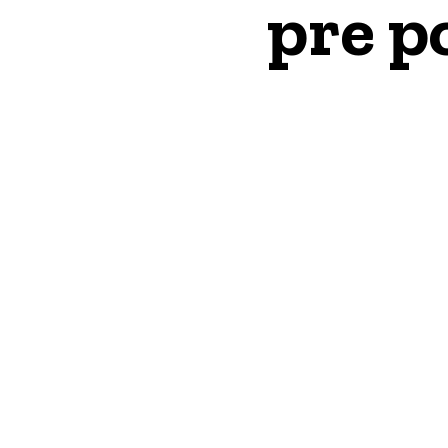
pre p