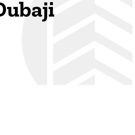
Dubaji