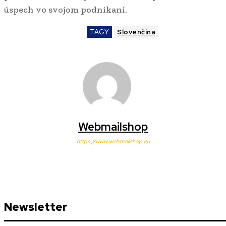
úspech vo svojom podnikaní.
TAGY
Slovenčina
Webmailshop
https://www.webmailshop.eu
Newsletter