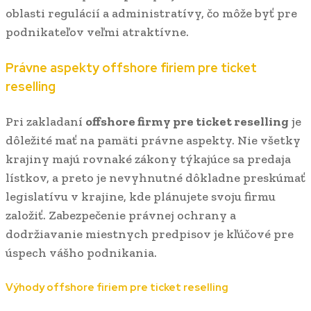
oblasti regulácií a administratívy, čo môže byť pre
podnikateľov veľmi atraktívne.
Právne aspekty offshore firiem pre ticket
reselling
Pri zakladaní
offshore firmy pre ticket reselling
je
dôležité mať na pamäti právne aspekty. Nie všetky
krajiny majú rovnaké zákony týkajúce sa predaja
lístkov, a preto je nevyhnutné dôkladne preskúmať
legislatívu v krajine, kde plánujete svoju firmu
založiť. Zabezpečenie právnej ochrany a
dodržiavanie miestnych predpisov je kľúčové pre
úspech vášho podnikania.
Výhody offshore firiem pre ticket reselling