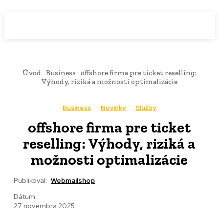
WebMailShop
MAGAZÍN
Úvod
Business
offshore firma pre ticket reselling:
Výhody, riziká a možnosti optimalizácie
Business
Novinky
Služby
offshore firma pre ticket
reselling: Výhody, riziká a
možnosti optimalizácie
Publikoval:
Webmailshop
Dátum:
27. novembra 2025