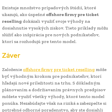
Existuje množstvo prípadových štúdií, ktoré
ukazujú, ako úspešné
offshore firmy pre ticket
reselling
dokázali využiť svoje výhody na
dosiahnutie vysokých ziskov. Tieto príklady môžu
slúžiť ako inšpirácia pre nových podnikateľov,
ktorí sa rozhodujú pre tento model.
Záver
Založenie
offshore firmy pre ticket reselling
môže
byť výhodným krokom pre podnikateľov, ktorí
hľadajú nové príležitosti na trhu. S dôkladným
plánovaním a dodržiavaním právnych predpisov
môžete využiť všetky výhody, ktoré tento model
ponúka. Nezabúdajte však na riziká a zabezpečte si
potrebné odborné poradenstvo, aby ste dosiahli