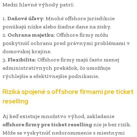
Medzi hlavné výhody patrí:
1.
Daňové úľavy
: Mnohé offshore jurisdikcie
ponúkajú nízke alebo žiadne dane na zisky.
2.
Ochrana majetku
: Offshore firmy môžu
poskytnúť ochranu pred právnymi problémami v
domovskej krajine.
3.
Flexibilita
: Offshore firmy majú často menej
administratívnych prekážok, čo umožňuje
rýchlejšie a efektívnejšie podnikanie.
Riziká spojené s offshore firmami pre ticket
reselling
Aj keď existuje množstvo výhod, zakladanie
offshore firmy pre ticket reselling
nie je bez rizík.
Môže sa vyskytnúť nedorozumenie s miestnymi