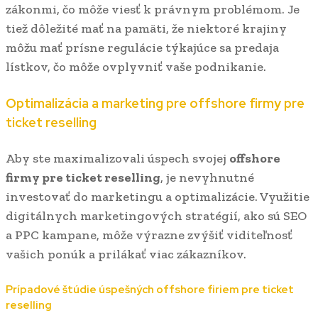
zákonmi, čo môže viesť k právnym problémom. Je
tiež dôležité mať na pamäti, že niektoré krajiny
môžu mať prísne regulácie týkajúce sa predaja
lístkov, čo môže ovplyvniť vaše podnikanie.
Optimalizácia a marketing pre offshore firmy pre
ticket reselling
Aby ste maximalizovali úspech svojej
offshore
firmy pre ticket reselling
, je nevyhnutné
investovať do marketingu a optimalizácie. Využitie
digitálnych marketingových stratégií, ako sú SEO
a PPC kampane, môže výrazne zvýšiť viditeľnosť
vašich ponúk a prilákať viac zákazníkov.
Prípadové štúdie úspešných offshore firiem pre ticket
reselling