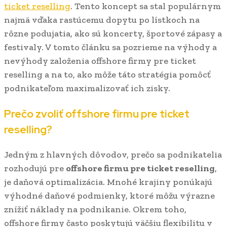
ticket reselling
. Tento koncept sa stal populárnym
najmä vďaka rastúcemu dopytu po lístkoch na
rôzne podujatia, ako sú koncerty, športové zápasy a
festivaly. V tomto článku sa pozrieme na výhody a
nevýhody založenia offshore firmy pre ticket
reselling a na to, ako môže táto stratégia pomôcť
podnikateľom maximalizovať ich zisky.
Prečo zvoliť offshore firmu pre ticket
reselling?
Jedným z hlavných dôvodov, prečo sa podnikatelia
rozhodujú pre
offshore firmu pre ticket reselling
,
je daňová optimalizácia. Mnohé krajiny ponúkajú
výhodné daňové podmienky, ktoré môžu výrazne
znížiť náklady na podnikanie. Okrem toho,
offshore firmy často poskytujú väčšiu flexibilitu v