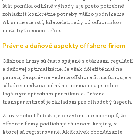
štát ponúka odlišné výhody a je preto potrebné
zohľadniť konkrétne potreby vášho podnikania.
Ak si nie ste istí, kde začať, rady od odborníkov
môžu byť neoceniteľné.
Právne a daňové aspekty offshore firiem
Offshore firmy sú často spájané s otázkami regulácií
a daňovej optimalizácie. Je však dôležité mať na
pamäti, že správne vedená offshore firma funguje v
súlade s medzinárodnými normami a je úplne
legálnym spôsobom podnikania. Právna
transparentnosť je základom pre dlhodobý úspech.
Z právneho hľadiska je nevyhnutné pochopiť, že
offshore firmy podliehajú zákonom krajiny, v
ktorej sú registrované. Akékoľvek obchádzanie