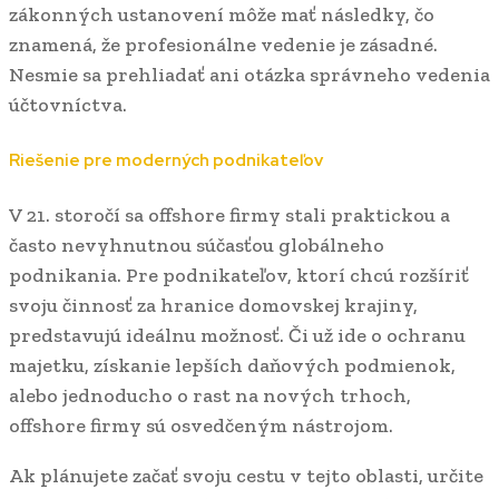
zákonných ustanovení môže mať následky, čo
znamená, že profesionálne vedenie je zásadné.
Nesmie sa prehliadať ani otázka správneho vedenia
účtovníctva.
Riešenie pre moderných podnikateľov
V 21. storočí sa offshore firmy stali praktickou a
často nevyhnutnou súčasťou globálneho
podnikania. Pre podnikateľov, ktorí chcú rozšíriť
svoju činnosť za hranice domovskej krajiny,
predstavujú ideálnu možnosť. Či už ide o ochranu
majetku, získanie lepších daňových podmienok,
alebo jednoducho o rast na nových trhoch,
offshore firmy sú osvedčeným nástrojom.
Ak plánujete začať svoju cestu v tejto oblasti, určite