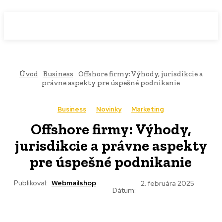
WebMailShop
MAGAZÍN
Úvod
Business
Offshore firmy: Výhody, jurisdikcie a
právne aspekty pre úspešné podnikanie
Business
Novinky
Marketing
Offshore firmy: Výhody,
jurisdikcie a právne aspekty
pre úspešné podnikanie
Publikoval:
Webmailshop
2. februára 2025
Dátum: