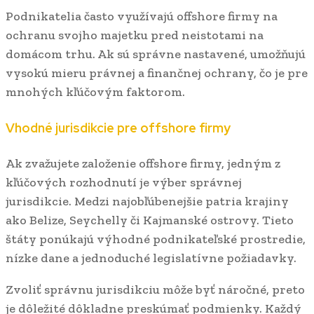
Podnikatelia často využívajú offshore firmy na
ochranu svojho majetku pred neistotami na
domácom trhu. Ak sú správne nastavené, umožňujú
vysokú mieru právnej a finančnej ochrany, čo je pre
mnohých kľúčovým faktorom.
Vhodné jurisdikcie pre offshore firmy
Ak zvažujete založenie offshore firmy, jedným z
kľúčových rozhodnutí je výber správnej
jurisdikcie. Medzi najobľúbenejšie patria krajiny
ako Belize, Seychelly či Kajmanské ostrovy. Tieto
štáty ponúkajú výhodné podnikateľské prostredie,
nízke dane a jednoduché legislatívne požiadavky.
Zvoliť správnu jurisdikciu môže byť náročné, preto
je dôležité dôkladne preskúmať podmienky. Každý