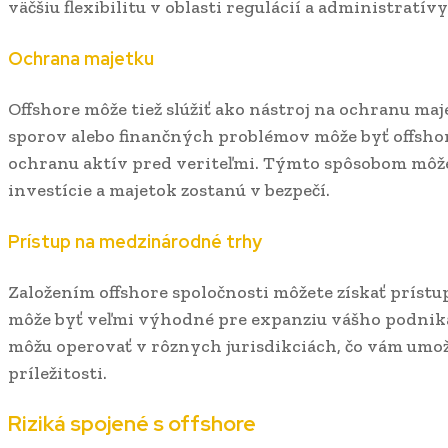
väčšiu flexibilitu v oblasti regulácií a administratívy
Ochrana majetku
Offshore môže tiež slúžiť ako nástroj na ochranu ma
sporov alebo finančných problémov môže byť offshor
ochranu aktív pred veriteľmi. Týmto spôsobom môžet
investície a majetok zostanú v bezpečí.
Prístup na medzinárodné trhy
Založením offshore spoločnosti môžete získať príst
môže byť veľmi výhodné pre expanziu vášho podnika
môžu operovať v rôznych jurisdikciách, čo vám umo
príležitosti.
Riziká spojené s offshore