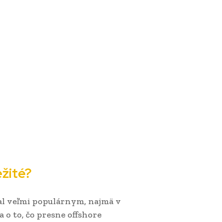
ežité?
tal veľmi populárnym, najmä v
a o to, čo presne offshore