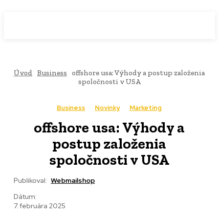
WebMailShop
MAGAZÍN
Úvod
Business
offshore usa: Výhody a postup založenia
spoločnosti v USA
Business
Novinky
Marketing
offshore usa: Výhody a
postup založenia
spoločnosti v USA
Publikoval:
Webmailshop
Dátum:
7. februára 2025