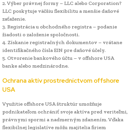
2. Výber právnej formy – LLC alebo Corporation?
LLC poskytuje väčšiu flexibilitu a menšie daňové
zaťaženie.
3. Registrácia u obchodného registra – podanie
žiadosti o založenie spoločnosti.
4. Získanie registračných dokumentov – vrátane
identifikačného čísla EIN pre daňové účely.
5. Otvorenie bankového účtu – v offshore USA
banke alebo medzinárodne.
Ochrana aktív prostredníctvom offshore
USA
Využitie offshore USA štruktúr umožňuje
podnikateľom ochrániť svoje aktíva pred veriteľmi,
právnymi spormi a nadmerným zdanením. Vďaka
flexibilnej legislatíve môžu majitelia firiem