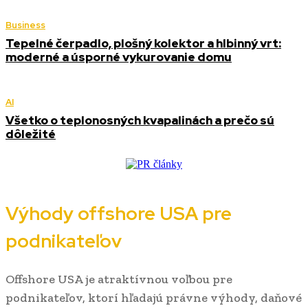
Business
Tepelné čerpadlo, plošný kolektor a hlbinný vrt:
moderné a úsporné vykurovanie domu
AI
Všetko o teplonosných kvapalinách a prečo sú
dôležité
Výhody offshore USA pre
podnikateľov
Offshore USA je atraktívnou voľbou pre
podnikateľov, ktorí hľadajú právne výhody, daňové