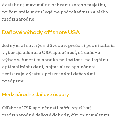
dosiahnuť maximálnu ochranu svojho majetku,
pričom stále môžu legálne podnikať v USA alebo
medzinárodne.
Daňové výhody offshore USA
Jedným z hlavných dôvodov, prečo si podnikatelia
vyberajú offshore USA spoločnosť, sú daňové
výhody. Amerika ponúka príležitosti na legálnu
optimalizáciu daní, najmä ak sa spoločnosť
registruje v štáte s priaznivými daňovými
predpismi.
Medzinárodné daňové úspory
Offshore USA spoločnosti môžu využívať
medzinárodné daňové dohody, čím minimalizujú