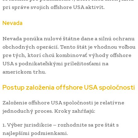
pri správe svojich offshore USA aktivít.
Nevada
Nevada ponúka nulové štátne dane a silnú ochranu
obchodných operácií. Tento štát je vhodnou voľbou
pre tých, ktorí chcú kombinovať výhody offshore
USA s podnikateľskými príležitosťami na
americkom trhu.
Postup založenia offshore USA spoločnosti
Založenie offshore USA spoločnosti je relatívne
jednoduchý proces. Kroky zahŕňajú:
1. Výber jurisdikcie – rozhodnite sa pre štát s
najlepšími podmienkami.