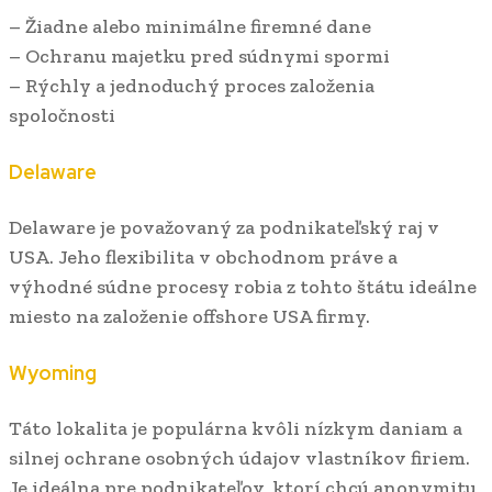
– Žiadne alebo minimálne firemné dane
– Ochranu majetku pred súdnymi spormi
– Rýchly a jednoduchý proces založenia
spoločnosti
Delaware
Delaware je považovaný za podnikateľský raj v
USA. Jeho flexibilita v obchodnom práve a
výhodné súdne procesy robia z tohto štátu ideálne
miesto na založenie offshore USA firmy.
Wyoming
Táto lokalita je populárna kvôli nízkym daniam a
silnej ochrane osobných údajov vlastníkov firiem.
Je ideálna pre podnikateľov, ktorí chcú anonymitu