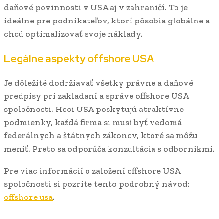
daňové povinnosti v USA aj v zahraničí. To je
ideálne pre podnikateľov, ktorí pôsobia globálne a
chcú optimalizovať svoje náklady.
Legálne aspekty offshore USA
Je dôležité dodržiavať všetky právne a daňové
predpisy pri zakladaní a správe offshore USA
spoločnosti. Hoci USA poskytujú atraktívne
podmienky, každá firma si musí byť vedomá
federálnych a štátnych zákonov, ktoré sa môžu
meniť. Preto sa odporúča konzultácia s odborníkmi.
Pre viac informácií o založení offshore USA
spoločnosti si pozrite tento podrobný návod:
offshore usa
.