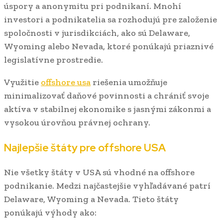
úspory a anonymitu pri podnikaní. Mnohí
investori a podnikatelia sa rozhodujú pre založenie
spoločnosti v jurisdikciách, ako sú Delaware,
Wyoming alebo Nevada, ktoré ponúkajú priaznivé
legislatívne prostredie.
Využitie
offshore usa
riešenia umožňuje
minimalizovať daňové povinnosti a chrániť svoje
aktíva v stabilnej ekonomike s jasnými zákonmi a
vysokou úrovňou právnej ochrany.
Najlepšie štáty pre offshore USA
Nie všetky štáty v USA sú vhodné na offshore
podnikanie. Medzi najčastejšie vyhľadávané patrí
Delaware, Wyoming a Nevada. Tieto štáty
ponúkajú výhody ako: