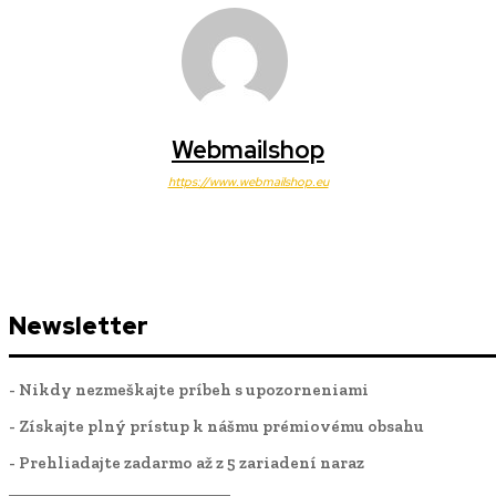
Webmailshop
https://www.webmailshop.eu
Newsletter
- Nikdy nezmeškajte príbeh s upozorneniami
- Získajte plný prístup k nášmu prémiovému obsahu
- Prehliadajte zadarmo až z 5 zariadení naraz