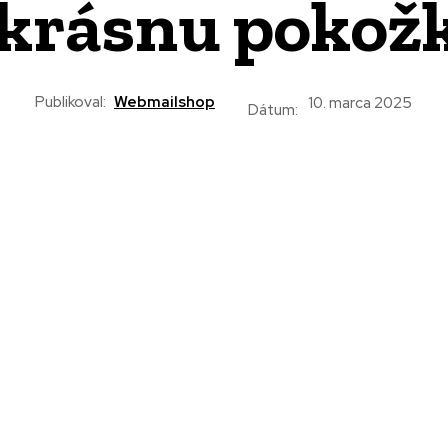
 krásnu pokož
Publikoval:
Webmailshop
10. marca 2025
Dátum: