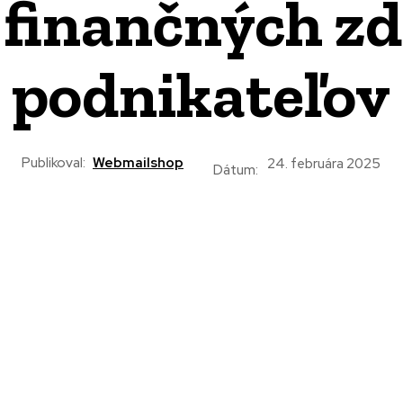
 finančných zd
podnikateľov
Publikoval:
Webmailshop
24. februára 2025
Dátum: