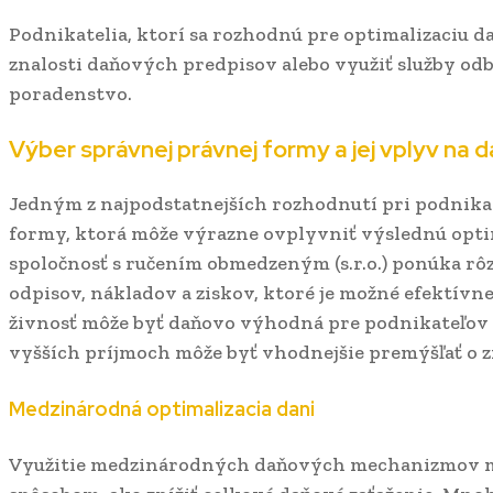
Podnikatelia, ktorí sa rozhodnú pre optimalizaciu d
znalosti daňových predpisov alebo využiť služby o
poradenstvo.
Výber správnej právnej formy a jej vplyv na d
Jedným z najpodstatnejších rozhodnutí pri podnikan
formy, ktorá môže výrazne ovplyvniť výslednú opti
spoločnosť s ručením obmedzeným (s.r.o.) ponúka rôz
odpisov, nákladov a ziskov, ktoré je možné efektívne 
živnosť môže byť daňovo výhodná pre podnikateľov s
vyšších príjmoch môže byť vhodnejšie premýšľať o 
Medzinárodná optimalizacia dani
Využitie medzinárodných daňových mechanizmov m