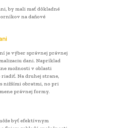
ani, by mali mať dôkladné
dborníkov na daňové
ani
í je výber správnej právnej
malizaciu dani. Napríklad
ne možnosti v oblasti
riadiť. Na druhej strane,
 nižšími obratmi, no pri
zmene právnej formy.
ôže byť efektívnym