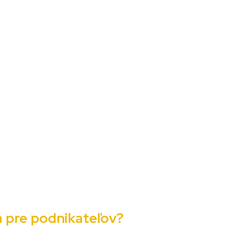
tá pre podnikateľov?