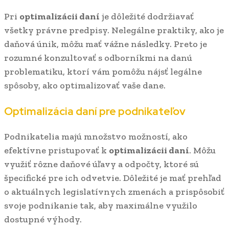
Pri
optimalizácii daní
je dôležité dodržiavať
všetky právne predpisy. Nelegálne praktiky, ako je
daňová únik, môžu mať vážne následky. Preto je
rozumné konzultovať s odborníkmi na danú
problematiku, ktorí vám pomôžu nájsť legálne
spôsoby, ako optimalizovať vaše dane.
Optimalizácia daní pre podnikateľov
Podnikatelia majú množstvo možností, ako
efektívne pristupovať k
optimalizácii daní
. Môžu
využiť rôzne daňové úľavy a odpočty, ktoré sú
špecifické pre ich odvetvie. Dôležité je mať prehľad
o aktuálnych legislatívnych zmenách a prispôsobiť
svoje podnikanie tak, aby maximálne využilo
dostupné výhody.