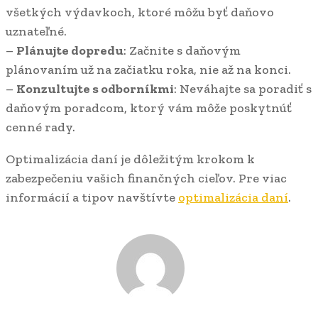
všetkých výdavkoch, ktoré môžu byť daňovo
uznateľné.
–
Plánujte dopredu
: Začnite s daňovým
plánovaním už na začiatku roka, nie až na konci.
–
Konzultujte s odborníkmi
: Neváhajte sa poradiť s
daňovým poradcom, ktorý vám môže poskytnúť
cenné rady.
Optimalizácia daní je dôležitým krokom k
zabezpečeniu vašich finančných cieľov. Pre viac
informácií a tipov navštívte
optimalizácia daní
.