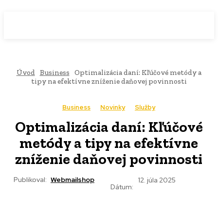
WebMailShop
MAGAZÍN
Úvod
Business
Optimalizácia daní: Kľúčové metódy a
tipy na efektívne zníženie daňovej povinnosti
Business
Novinky
Služby
Optimalizácia daní: Kľúčové
metódy a tipy na efektívne
zníženie daňovej povinnosti
Publikoval:
Webmailshop
12. júla 2025
Dátum: