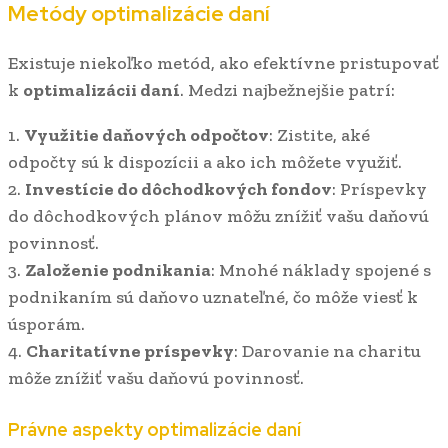
Metódy optimalizácie daní
Existuje niekoľko metód, ako efektívne pristupovať
k
optimalizácii daní
. Medzi najbežnejšie patrí:
1.
Využitie daňových odpočtov
: Zistite, aké
odpočty sú k dispozícii a ako ich môžete využiť.
2.
Investície do dôchodkových fondov
: Príspevky
do dôchodkových plánov môžu znížiť vašu daňovú
povinnosť.
3.
Založenie podnikania
: Mnohé náklady spojené s
podnikaním sú daňovo uznateľné, čo môže viesť k
úsporám.
4.
Charitatívne príspevky
: Darovanie na charitu
môže znížiť vašu daňovú povinnosť.
Právne aspekty optimalizácie daní