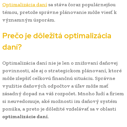
Optimalizácia daní
sa stáva čoraz populárnejšou
témou, pretože správne plánovanie môže viesť k
významným úsporám.
Prečo je dôležitá optimalizácia
daní?
Optimalizácia daní nie je len o znižovaní daňovej
povinnosti, ale aj o strategickom plánovaní, ktoré
môže zlepšiť celkovú finančnú situáciu. Správne
využitie daňových odpočtov a úľav môže mať
zásadný dopad na váš rozpočet. Mnoho ľudí a firiem
si neuvedomuje, aké možnosti im daňový systém
ponúka, a preto je dôležité vzdelávať sa v oblasti
optimalizácie daní
.