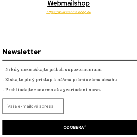
Webmailshop
https://www.webmailshop.eu
Newsletter
- Nikdy nezmeškajte príbeh s upozorneniami
- Získajte plný prístup k nášmu prémiovému obsahu
- Prehliadajte zadarmo až z 5 zariadení naraz
ODOBERAŤ