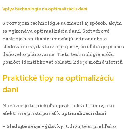
Vplyv technológie na optimalizáciu daní
S rozvojom technológie sa zmenil aj spôsob, akým
sa vykonáva
optimalizácia daní
. Softvérové
nástroje a aplikácie umožňujú jednoduchšie
sledovanie výdavkov a príjmov, čo uľahčuje proces
daňového plánovania. Tieto technológie môžu
pomôcť identifikovať oblasti, kde je možné ušetriť.
Praktické tipy na optimalizáciu
daní
Na záver je tu niekoľko praktických tipov, ako
efektívne pristupovať k
optimalizácii daní
:
–
Sledujte svoje výdavky
: Udržujte si prehľad o