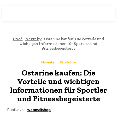
WebMailShop
MAGAZÍN
Úvod
Novinky
Ostarine kaufen: Die Vorteile und
wichtigen Informationen für Sportler und
Fitnessbegeisterte
Novinky
Produkty
Ostarine kaufen: Die
Vorteile und wichtigen
Informationen für Sportler
und Fitnessbegeisterte
Publikoval:
Webmailshop