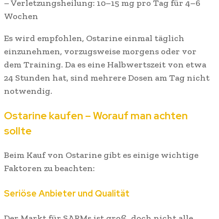
– Verletzungsheilung: 10–15 mg pro Tag für 4–6
Wochen
Es wird empfohlen, Ostarine einmal täglich
einzunehmen, vorzugsweise morgens oder vor
dem Training. Da es eine Halbwertszeit von etwa
24 Stunden hat, sind mehrere Dosen am Tag nicht
notwendig.
Ostarine kaufen – Worauf man achten
sollte
Beim Kauf von Ostarine gibt es einige wichtige
Faktoren zu beachten:
Seriöse Anbieter und Qualität
Der Markt für SARMs ist groß, doch nicht alle