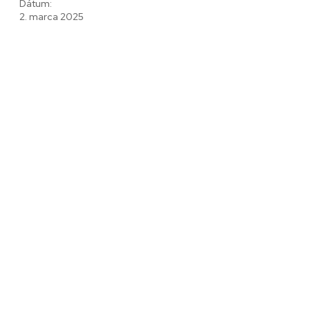
Dátum:
2. marca 2025