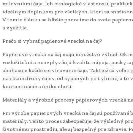
milovníkmi čaju. Ich ekologické vlastnosti, praktick
ideálnym doplnkom pre všetkých, ktorí sa snažia zní
V tomto článku sa hlbšie ponoríme do sveta papiero
a využitia.
Prečo si vybrať papierové vrecká na čaj?
Papierové vrecká na čaj majú množstvo výhod. Okrem
rozložiteľné a neovplyvňujú kvalitu nápoja, poskytuj
obohacuje každé servírovanie čaju. Taktiež sú veľmi 
na rôzne druhy čajov, od sypaných po bylinné, a to v
kontaminácie a úniku chuti.
Materiály a výrobné procesy papierových vrecká na
Pri výrobe papierových vrecká na čaj sú používané 
materiály. Tento proces zabezpečuje, že výsledný pro
životnému prostrediu, ale aj bezpečný pre zdravie.