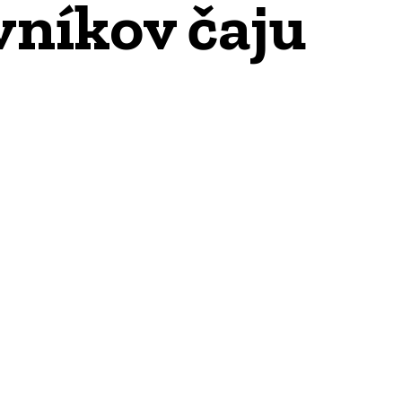
vníkov čaju