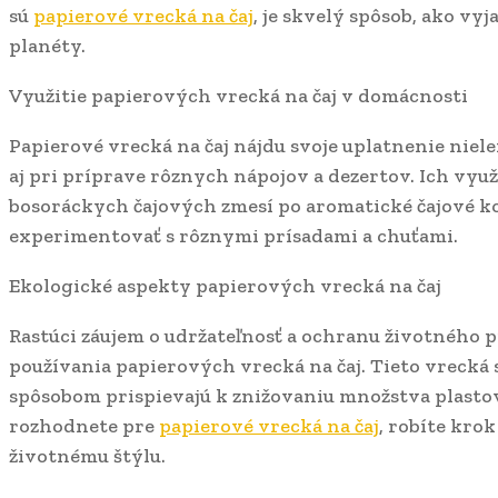
sú
papierové vrecká na čaj
, je skvelý spôsob, ako vy
planéty.
Využitie papierových vrecká na čaj v domácnosti
Papierové vrecká na čaj nájdu svoje uplatnenie niele
aj pri príprave rôznych nápojov a dezertov. Ich využi
bosoráckych čajových zmesí po aromatické čajové k
experimentovať s rôznymi prísadami a chuťami.
Ekologické aspekty papierových vrecká na čaj
Rastúci záujem o udržateľnosť a ochranu životného p
používania papierových vrecká na čaj. Tieto vrecká s
spôsobom prispievajú k znižovaniu množstva plasto
rozhodnete pre
papierové vrecká na čaj
, robíte kro
životnému štýlu.