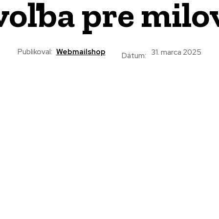
voľba pre milo
Publikoval:
Webmailshop
31. marca 2025
Dátum: