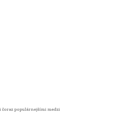
i čoraz populárnejšími medzi