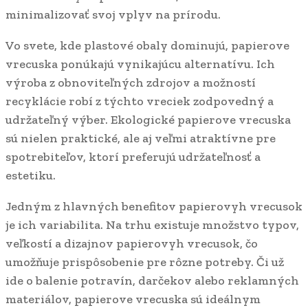
minimalizovať svoj vplyv na prírodu.
Vo svete, kde plastové obaly dominujú, papierove
vrecuska ponúkajú vynikajúcu alternatívu. Ich
výroba z obnoviteľných zdrojov a možností
recyklácie robí z týchto vreciek zodpovedný a
udržateľný výber. Ekologické papierove vrecuska
sú nielen praktické, ale aj veľmi atraktívne pre
spotrebiteľov, ktorí preferujú udržateľnosť a
estetiku.
Jedným z hlavných benefitov papierovyh vrecusok
je ich variabilita. Na trhu existuje množstvo typov,
veľkostí a dizajnov papierovyh vrecusok, čo
umožňuje prispôsobenie pre rôzne potreby. Či už
ide o balenie potravín, darčekov alebo reklamných
materiálov, papierove vrecuska sú ideálnym