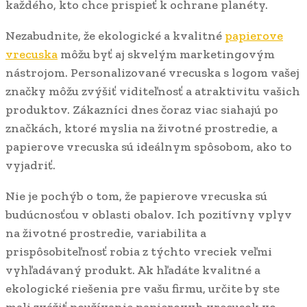
každého, kto chce prispieť k ochrane planéty.
Nezabudnite, že ekologické a kvalitné
papierove
vrecuska
môžu byť aj skvelým marketingovým
nástrojom. Personalizované vrecuska s logom vašej
značky môžu zvýšiť viditeľnosť a atraktivitu vašich
produktov. Zákazníci dnes čoraz viac siahajú po
značkách, ktoré myslia na životné prostredie, a
papierove vrecuska sú ideálnym spôsobom, ako to
vyjadriť.
Nie je pochýb o tom, že papierove vrecuska sú
budúcnosťou v oblasti obalov. Ich pozitívny vplyv
na životné prostredie, variabilita a
prispôsobiteľnosť robia z týchto vreciek veľmi
vyhľadávaný produkt. Ak hľadáte kvalitné a
ekologické riešenia pre vašu firmu, určite by ste