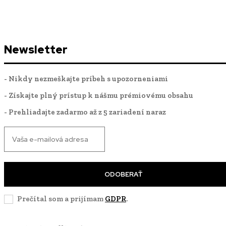
Newsletter
- Nikdy nezmeškajte príbeh s upozorneniami
- Získajte plný prístup k nášmu prémiovému obsahu
- Prehliadajte zadarmo až z 5 zariadení naraz
ODOBERAŤ
Prečítal som a prijímam
GDPR
.