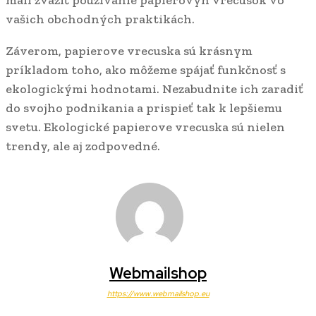
mali zvážiť používanie papierovyh vrecusok vo
vašich obchodných praktikách.
Záverom, papierove vrecuska sú krásnym
príkladom toho, ako môžeme spájať funkčnosť s
ekologickými hodnotami. Nezabudnite ich zaradiť
do svojho podnikania a prispieť tak k lepšiemu
svetu. Ekologické papierove vrecuska sú nielen
trendy, ale aj zodpovedné.
Webmailshop
https://www.webmailshop.eu