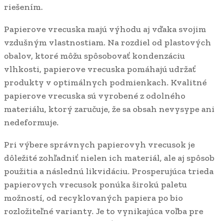
riešením.
Papierove vrecuska majú výhodu aj vďaka svojim
vzdušným vlastnostiam. Na rozdiel od plastových
obalov, ktoré môžu spôsobovať kondenzáciu
vlhkosti, papierove vrecuska pomáhajú udržať
produkty v optimálnych podmienkach. Kvalitné
papierove vrecuska sú vyrobené z odolného
materiálu, ktorý zaručuje, že sa obsah nevysype ani
nedeformuje.
Pri výbere správnych papierovyh vrecusok je
dôležité zohľadniť nielen ich materiál, ale aj spôsob
použitia a následnú likvidáciu. Prosperujúca trieda
papierovych vrecusok ponúka širokú paletu
možností, od recyklovaných papiera po bio
rozložiteľné varianty. Je to vynikajúca voľba pre