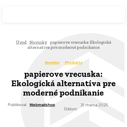
WebMailShop
MAGAZÍN
Úvod
Novinky
papierove vrecuska: Ekologická
alternatíva pre moderné podnikanie
Novinky
Produkty
papierove vrecuska:
Ekologická alternatíva pre
moderné podnikanie
Publikoval:
Webmailshop
31. marca 2025
Dátum: