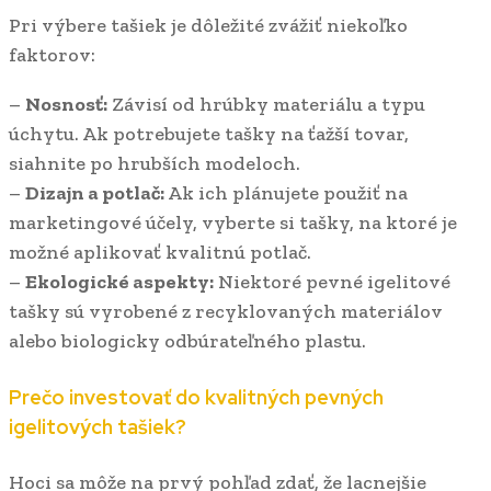
Pri výbere tašiek je dôležité zvážiť niekoľko
faktorov:
–
Nosnosť:
Závisí od hrúbky materiálu a typu
úchytu. Ak potrebujete tašky na ťažší tovar,
siahnite po hrubších modeloch.
–
Dizajn a potlač:
Ak ich plánujete použiť na
marketingové účely, vyberte si tašky, na ktoré je
možné aplikovať kvalitnú potlač.
–
Ekologické aspekty:
Niektoré pevné igelitové
tašky sú vyrobené z recyklovaných materiálov
alebo biologicky odbúrateľného plastu.
Prečo investovať do kvalitných pevných
igelitových tašiek?
Hoci sa môže na prvý pohľad zdať, že lacnejšie