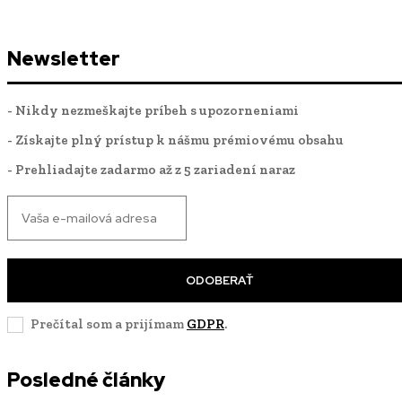
Newsletter
- Nikdy nezmeškajte príbeh s upozorneniami
- Získajte plný prístup k nášmu prémiovému obsahu
- Prehliadajte zadarmo až z 5 zariadení naraz
ODOBERAŤ
Prečítal som a prijímam
GDPR
.
Posledné články