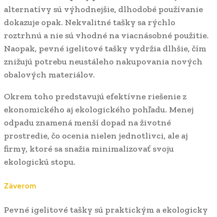
alternatívy sú výhodnejšie, dlhodobé používanie
dokazuje opak. Nekvalitné tašky sa rýchlo
roztrhnú a nie sú vhodné na viacnásobné použitie.
Naopak, pevné igelitové tašky vydržia dlhšie, čím
znižujú potrebu neustáleho nakupovania nových
obalových materiálov.
Okrem toho predstavujú efektívne riešenie z
ekonomického aj ekologického pohľadu. Menej
odpadu znamená menší dopad na životné
prostredie, čo ocenia nielen jednotlivci, ale aj
firmy, ktoré sa snažia minimalizovať svoju
ekologickú stopu.
Záverom
Pevné igelitové tašky sú praktickým a ekologicky