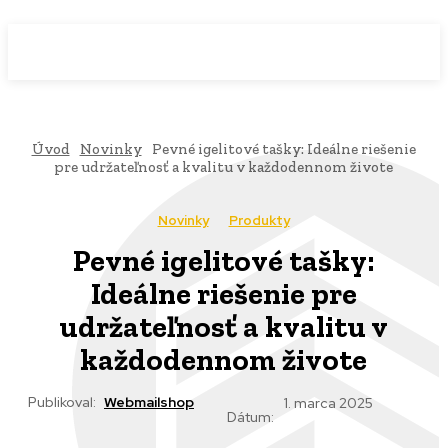
WebMailShop
MAGAZÍN
Úvod
Novinky
Pevné igelitové tašky: Ideálne riešenie
pre udržateľnosť a kvalitu v každodennom živote
Novinky
Produkty
Pevné igelitové tašky:
Ideálne riešenie pre
udržateľnosť a kvalitu v
každodennom živote
Publikoval:
Webmailshop
1. marca 2025
Dátum: