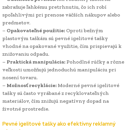
zabraňuje ľahkému pretrhnutiu, čo ich robí
spoľahlivými pri prenose väčších nákupov alebo
predmetov.
–
Opakovateľné použitie:
Oproti bežným
plastovým taškám sú pevné igelitové tašky
vhodné na opakované využitie, čím prispievajú k
znižovaniu odpadu.
–
Praktická manipulácia:
Pohodlné rúčky a rôzne
veľkosti umožňujú jednoduchú manipuláciu pri
nosení tovaru.
–
Možnosť recyklácie:
Moderné pevné igelitové
tašky sú často vyrábané z recyklovateľných
materiálov, čím znižujú negatívny dopad na
životné prostredie.
Pevné igelitové tašky ako efektívny reklamný