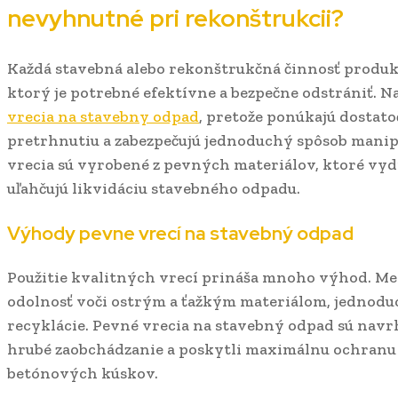
nevyhnutné pri rekonštrukcii?
Každá stavebná alebo rekonštrukčná činnosť produk
ktorý je potrebné efektívne a bezpečne odstrániť. Na
vrecia na stavebny odpad
, pretože ponúkajú dostato
pretrhnutiu a zabezpečujú jednoduchý spôsob manip
vrecia sú vyrobené z pevných materiálov, ktoré vydr
uľahčujú likvidáciu stavebného odpadu.
Výhody pevne vrecí na stavebný odpad
Použitie kvalitných vrecí prináša mnoho výhod. Me
odolnosť voči ostrým a ťažkým materiálom, jednodu
recyklácie. Pevné vrecia na stavebný odpad sú navr
hrubé zaobchádzanie a poskytli maximálnu ochranu p
betónových kúskov.