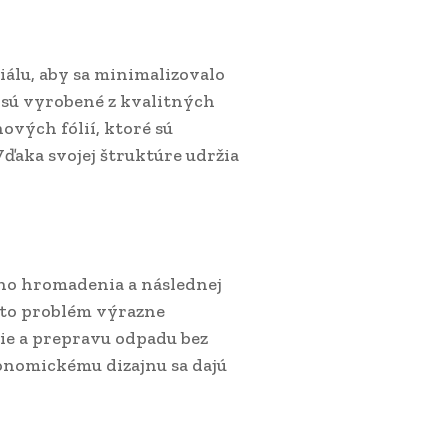
iálu, aby sa minimalizovalo
 sú vyrobené z kvalitných
vých fólií, ktoré sú
ďaka svojej štruktúre udržia
eho hromadenia a následnej
nto problém výrazne
ie a prepravu odpadu bez
gonomickému dizajnu sa dajú