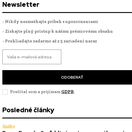
Newsletter
- Nikdy nezmeškajte príbeh s upozorneniami
- Získajte plný prístup k nášmu prémiovému obsahu
- Prehliadajte zadarmo až z 5 zariadení naraz
ODOBERAŤ
Prečítal som a prijímam
GDPR
.
Posledné články
Služby