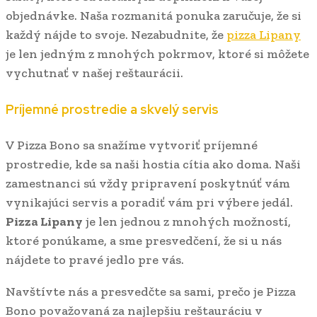
objednávke. Naša rozmanitá ponuka zaručuje, že si
každý nájde to svoje. Nezabudnite, že
pizza Lipany
je len jedným z mnohých pokrmov, ktoré si môžete
vychutnať v našej reštaurácii.
Príjemné prostredie a skvelý servis
V Pizza Bono sa snažíme vytvoriť príjemné
prostredie, kde sa naši hostia cítia ako doma. Naši
zamestnanci sú vždy pripravení poskytnúť vám
vynikajúci servis a poradiť vám pri výbere jedál.
Pizza Lipany
je len jednou z mnohých možností,
ktoré ponúkame, a sme presvedčení, že si u nás
nájdete to pravé jedlo pre vás.
Navštívte nás a presvedčte sa sami, prečo je Pizza
Bono považovaná za najlepšiu reštauráciu v