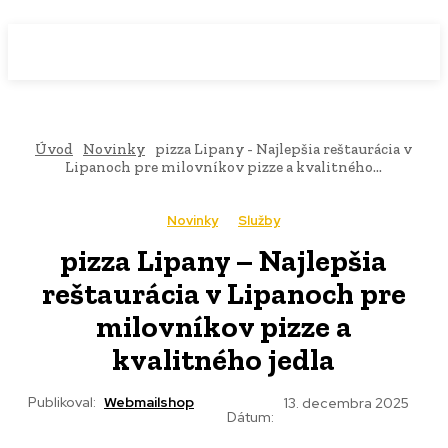
WebMailShop
MAGAZÍN
Úvod
Novinky
pizza Lipany - Najlepšia reštaurácia v
Lipanoch pre milovníkov pizze a kvalitného...
Novinky
Služby
pizza Lipany – Najlepšia
reštaurácia v Lipanoch pre
milovníkov pizze a
kvalitného jedla
Publikoval:
Webmailshop
13. decembra 2025
Dátum: