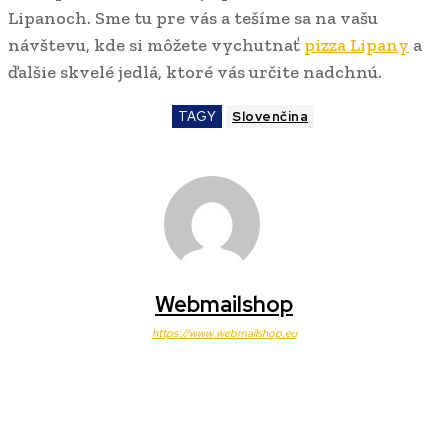
Lipanoch. Sme tu pre vás a tešíme sa na vašu
návštevu, kde si môžete vychutnať
pizza Lipany
a
ďalšie skvelé jedlá, ktoré vás určite nadchnú.
TAGY
Slovenčina
Webmailshop
https://www.webmailshop.eu