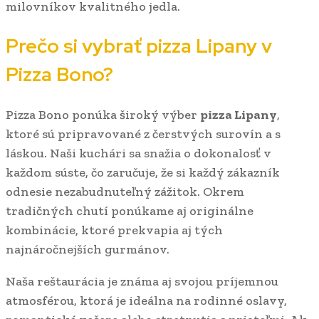
milovníkov kvalitného jedla.
Prečo si vybrať pizza Lipany v
Pizza Bono?
Pizza Bono ponúka široký výber
pizza Lipany
,
ktoré sú pripravované z čerstvých surovín a s
láskou. Naši kuchári sa snažia o dokonalosť v
každom súste, čo zaručuje, že si každý zákazník
odnesie nezabudnuteľný zážitok. Okrem
tradičných chutí ponúkame aj originálne
kombinácie, ktoré prekvapia aj tých
najnáročnejších gurmánov.
Naša reštaurácia je známa aj svojou príjemnou
atmosférou, ktorá je ideálna na rodinné oslavy,