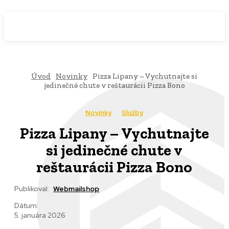
WebMailShop
MAGAZÍN
Úvod
Novinky
Pizza Lipany – Vychutnajte si
jedinečné chute v reštaurácii Pizza Bono
Novinky
Služby
Pizza Lipany – Vychutnajte
si jedinečné chute v
reštaurácii Pizza Bono
Publikoval:
Webmailshop
Dátum:
5. januára 2026