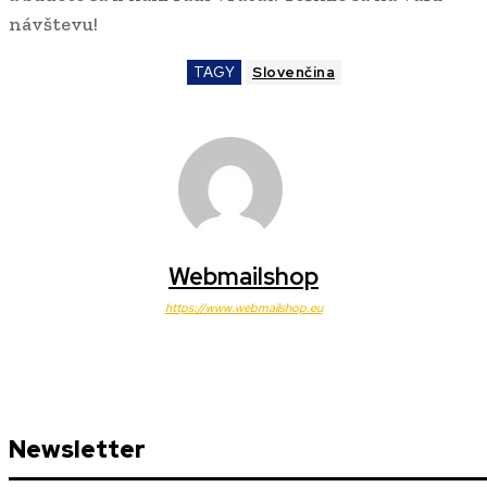
návštevu!
TAGY
Slovenčina
Webmailshop
https://www.webmailshop.eu
Newsletter