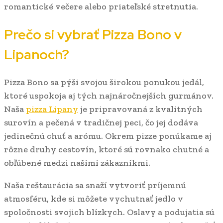
romantické večere alebo priateľské stretnutia.
Prečo si vybrať Pizza Bono v
Lipanoch?
Pizza Bono sa pýši svojou širokou ponukou jedál,
ktoré uspokoja aj tých najnáročnejších gurmánov.
Naša
pizza Lipany
je pripravovaná z kvalitných
surovín a pečená v tradičnej peci, čo jej dodáva
jedinečnú chuť a arómu. Okrem pizze ponúkame aj
rôzne druhy cestovín, ktoré sú rovnako chutné a
obľúbené medzi našimi zákazníkmi.
Naša reštaurácia sa snaží vytvoriť príjemnú
atmosféru, kde si môžete vychutnať jedlo v
spoločnosti svojich blízkych. Oslavy a podujatia sú