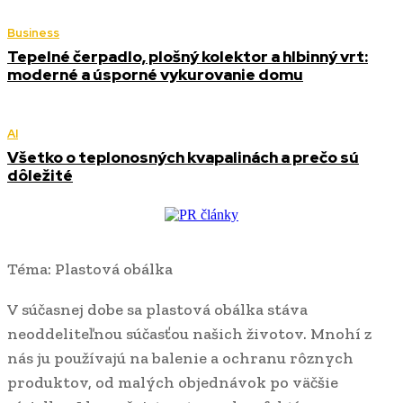
Business
Tepelné čerpadlo, plošný kolektor a hlbinný vrt:
moderné a úsporné vykurovanie domu
AI
Všetko o teplonosných kvapalinách a prečo sú
dôležité
Téma: Plastová obálka
V súčasnej dobe sa plastová obálka stáva
neoddeliteľnou súčasťou našich životov. Mnohí z
nás ju používajú na balenie a ochranu rôznych
produktov, od malých objednávok po väčšie