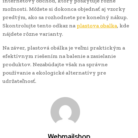
internetový obchod, ktorý poskytuje rôzne
možnosti. Môžete si dokonca objednať aj vzorky
predtým, ako sa rozhodnete pre konečný nákup.
Skontrolujte tento odkaz na
plastova obalka
, kde
nájdete rôzne varianty.
Na záver, plastová obálka je veľmi praktickým a
efektívnym riešením na balenie a zasielanie
produktov. Nezabúdajte však na správne
používanie a ekologické alternatívy pre
udržateľnosť.
Webmailshop