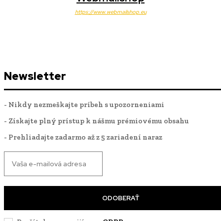
https://www.webmailshop.eu
Newsletter
- Nikdy nezmeškajte príbeh s upozorneniami
- Získajte plný prístup k nášmu prémiovému obsahu
- Prehliadajte zadarmo až z 5 zariadení naraz
ODOBERAŤ