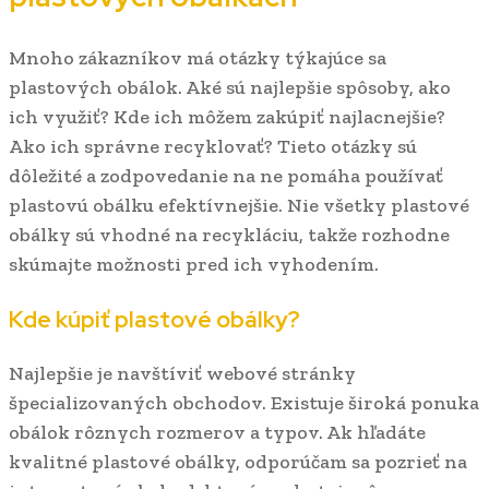
Mnoho zákazníkov má otázky týkajúce sa
plastových obálok. Aké sú najlepšie spôsoby, ako
ich využiť? Kde ich môžem zakúpiť najlacnejšie?
Ako ich správne recyklovať? Tieto otázky sú
dôležité a zodpovedanie na ne pomáha používať
plastovú obálku efektívnejšie. Nie všetky plastové
obálky sú vhodné na recykláciu, takže rozhodne
skúmajte možnosti pred ich vyhodením.
Kde kúpiť plastové obálky?
Najlepšie je navštíviť webové stránky
špecializovaných obchodov. Existuje široká ponuka
obálok rôznych rozmerov a typov. Ak hľadáte
kvalitné plastové obálky, odporúčam sa pozrieť na