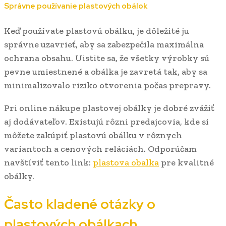
Správne používanie plastových obálok
Keď používate plastovú obálku, je dôležité ju
správne uzavrieť, aby sa zabezpečila maximálna
ochrana obsahu. Uistite sa, že všetky výrobky sú
pevne umiestnené a obálka je zavretá tak, aby sa
minimalizovalo riziko otvorenia počas prepravy.
Pri online nákupe plastovej obálky je dobré zvážiť
aj dodávateľov. Existujú rôzni predajcovia, kde si
môžete zakúpiť plastovú obálku v rôznych
variantoch a cenových reláciách. Odporúčam
navštíviť tento link:
plastova obalka
pre kvalitné
obálky.
Často kladené otázky o
plastových obálkach