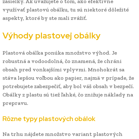
zásielky. Ak uvažujete o tom, ako efektívne
využívať plastovú obálku, tu sú niektoré dôležité
aspekty, ktoré by ste mali zvážiť.
Výhody plastovej obálky
Plastová obálka ponúka množstvo výhod. Je
robustná a vodoodolná, čo znamená, že chráni
obsah pred vonkajšími vplyvmi. Mnohokrát sa
stáva lepšou voľbou ako papier, najmä v prípade, že
potrebujete zabezpečiť, aby bol váš obsah v bezpečí.
Obálky z plastu sú tiež ľahké, čo znižuje náklady na
prepravu.
Rôzne typy plastových obálok
Na trhu nájdete množstvo variant plastových