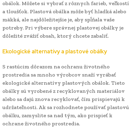
obálok. Môžete si vybrať z rôznych farieb, veľkostí
a tloušťok. Plastová obálka môže byť hladká alebo
mäkká, ale najdôležitejšie je, aby spĺňala vaše
potreby. Pri výbere správnej plastovej obálky je
dôležité zvážiť obsah, ktorý chcete zabaliť.
Ekologické alternatívy a plastové obálky
S rastúcim dôrazom na ochranu životného
prostredia sa mnoho výrobcov snaží vyrábať
ekologické alternatívy plastových obálok. Tieto
obálky sú vyrobené z recyklovaných materiálov
alebo sa dajú znova recyklovať, čím prispievajú k
udržateľnosti. Ak sa rozhodnete používať plastovú
obálku, zamyslite sa nad tým, ako prispieť k
ochrane životného prostredia.