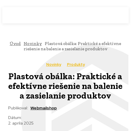
WebMailShop
MAGAZÍN
Úvod
Novinky
Plastová obálka: Praktické a efektívne
riešenie na balenie a zasielanie produktov
Novinky
Produkty
Plastová obálka: Praktické a
efektívne riešenie na balenie
a zasielanie produktov
Publikoval:
Webmailshop
Dátum:
2. apríla 2025