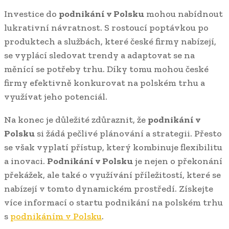
Investice do
podnikání v Polsku
mohou nabídnout
lukrativní návratnost. S rostoucí poptávkou po
produktech a službách, které české firmy nabízejí,
se vyplácí sledovat trendy a adaptovat se na
měnící se potřeby trhu. Díky tomu mohou české
firmy efektivně konkurovat na polském trhu a
využívat jeho potenciál.
Na konec je důležité zdůraznit, že
podnikání v
Polsku
si žádá pečlivé plánování a strategii. Přesto
se však vyplatí přístup, který kombinuje flexibilitu
a inovaci.
Podnikání v Polsku
je nejen o překonání
překážek, ale také o využívání příležitostí, které se
nabízejí v tomto dynamickém prostředí. Získejte
více informací o startu podnikání na polském trhu
s
podnikáním v Polsku
.