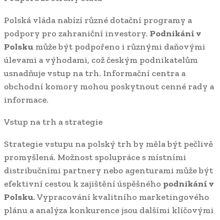
Polská vláda nabízí různé dotační programy a
podpory pro zahraniční investory.
Podnikání v
Polsku
může být podpořeno i různými daňovými
úlevami a výhodami, což českým podnikatelům
usnadňuje vstup na trh. Informační centra a
obchodní komory mohou poskytnout cenné rady a
informace.
Vstup na trh a strategie
Strategie vstupu na polský trh by měla být pečlivě
promyšlená. Možnost spolupráce s místními
distribučními partnery nebo agenturami může být
efektivní cestou k zajištění úspěšného
podnikání v
Polsku
. Vypracování kvalitního marketingového
plánu a analýza konkurence jsou dalšími klíčovými