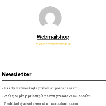
Webmailshop
https://www.webmailshop.eu
Newsletter
- Nikdy nezmeškajte príbeh s upozorneniami
- Získajte plný prístup k nášmu prémiovému obsahu
- Prehliadajte zadarmo až z 5 zariadení naraz