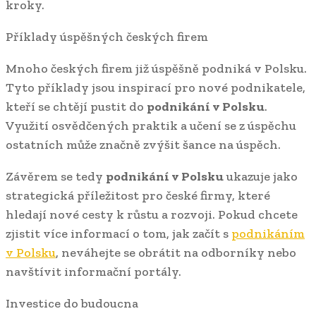
kroky.
Příklady úspěšných českých firem
Mnoho českých firem již úspěšně podniká v Polsku.
Tyto příklady jsou inspirací pro nové podnikatele,
kteří se chtějí pustit do
podnikání v Polsku
.
Využití osvědčených praktik a učení se z úspěchu
ostatních může značně zvýšit šance na úspěch.
Závěrem se tedy
podnikání v Polsku
ukazuje jako
strategická příležitost pro české firmy, které
hledají nové cesty k růstu a rozvoji. Pokud chcete
zjistit více informací o tom, jak začít s
podnikáním
v Polsku
, neváhejte se obrátit na odborníky nebo
navštívit informační portály.
Investice do budoucna