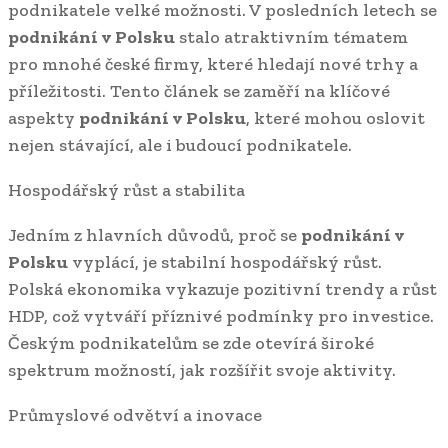
podnikatele velké možnosti. V posledních letech se
podnikání v Polsku
stalo atraktivním tématem
pro mnohé české firmy, které hledají nové trhy a
příležitosti. Tento článek se zaměří na klíčové
aspekty
podnikání v Polsku
, které mohou oslovit
nejen stávající, ale i budoucí podnikatele.
Hospodářský růst a stabilita
Jedním z hlavních důvodů, proč se
podnikání v
Polsku
vyplácí, je stabilní hospodářský růst.
Polská ekonomika vykazuje pozitivní trendy a růst
HDP, což vytváří příznivé podmínky pro investice.
Českým podnikatelům se zde otevírá široké
spektrum možností, jak rozšířit svoje aktivity.
Průmyslové odvětví a inovace