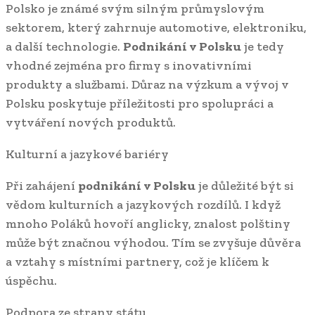
Polsko je známé svým silným průmyslovým
sektorem, který zahrnuje automotive, elektroniku,
a další technologie.
Podnikání v Polsku
je tedy
vhodné zejména pro firmy s inovativními
produkty a službami. Důraz na výzkum a vývoj v
Polsku poskytuje příležitosti pro spolupráci a
vytváření nových produktů.
Kulturní a jazykové bariéry
Při zahájení
podnikání v Polsku
je důležité být si
vědom kulturních a jazykových rozdílů. I když
mnoho Poláků hovoří anglicky, znalost polštiny
může být značnou výhodou. Tím se zvyšuje důvěra
a vztahy s místními partnery, což je klíčem k
úspěchu.
Podpora ze strany státu