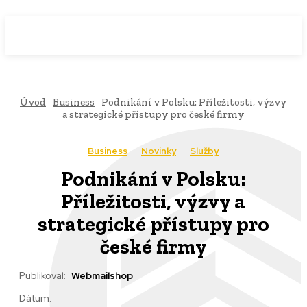
WebMailShop
MAGAZÍN
Úvod
Business
Podnikání v Polsku: Příležitosti, výzvy
a strategické přístupy pro české firmy
Business
Novinky
Služby
Podnikání v Polsku:
Příležitosti, výzvy a
strategické přístupy pro
české firmy
Publikoval:
Webmailshop
Dátum: