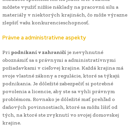
môžete využiť nižšie náklady na pracovnú silu a
materiály v niektorých krajinách, čo môže výrazne
zlepšiť vašu konkurencieschopnosť.
Právne a administratívne aspekty
Pri
podnikaní v zahraničí
je nevyhnutné
oboznámiť sa s právnymi a administratívnymi
požiadavkami v cieľovej krajine. Každá krajina má
svoje vlastné zákony a regulácie, ktoré sa týkajú
podnikania. Je dôležité zabezpečiť si potrebné
povolenia a licencie, aby ste sa vyhli právnym
problémom. Rovnako je dôležité mať prehľad o
daňových povinnostiach, ktoré sa môžu líšiť od
tých, na ktoré ste zvyknutí vo svojej domovskej
krajine.