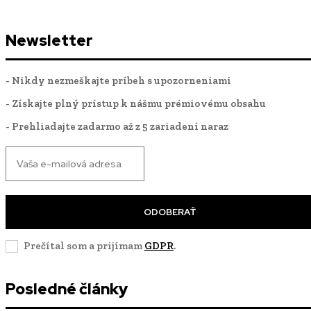
Newsletter
- Nikdy nezmeškajte príbeh s upozorneniami
- Získajte plný prístup k nášmu prémiovému obsahu
- Prehliadajte zadarmo až z 5 zariadení naraz
ODOBERAŤ
Prečítal som a prijímam
GDPR
.
Posledné články