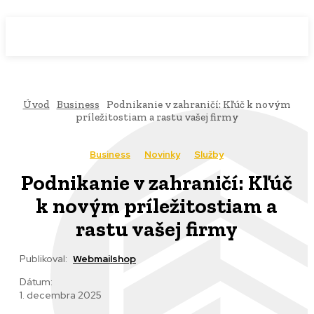
WebMailShop
MAGAZÍN
Úvod
Business
Podnikanie v zahraničí: Kľúč k novým
príležitostiam a rastu vašej firmy
Business
Novinky
Služby
Podnikanie v zahraničí: Kľúč
k novým príležitostiam a
rastu vašej firmy
Publikoval:
Webmailshop
Dátum:
1. decembra 2025