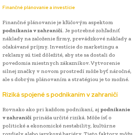
Finančné plánovanie a investície
Finančné plánovanie je kľúčovým aspektom
podnikania v zahraničí
. Je potrebné zohľadniť
náklady na založenie firmy, prevádzkové náklady a
očakávané príjmy. Investície do marketingu a
reklamy sú tiež dôležité, aby ste sa dostali do
povedomia miestnych zákazníkov. Vytvorenie
silnej značky v novom prostredí môže byť náročné,
ale s dobrým plánovaním a stratégiou je to možné.
Riziká spojené s podnikaním v zahraničí
Rovnako ako pri každom podnikaní, aj
podnikanie
v zahraničí
prináša určité riziká. Môže ísť o
politické a ekonomické nestability, kultúrne
rozdiely alebo jazykové bariéry. Tieto faktory môžu