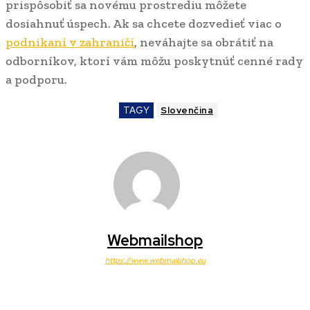
prispôsobiť sa novému prostrediu môžete
dosiahnuť úspech. Ak sa chcete dozvedieť viac o
podnikaní v zahraničí
, neváhajte sa obrátiť na
odborníkov, ktorí vám môžu poskytnúť cenné rady
a podporu.
TAGY
Slovenčina
Webmailshop
https://www.webmailshop.eu