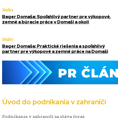
Služby
Bager Domaša: Spoľahlivý partner pre výkopové,
zemné a búracie práce v Domaši a okolí
Služby
Bager Domaša: Praktické riešenia a spoľahlivý
partner pre výkopové a zemné práce na Domaši
Úvod do podnikania v zahraničí
Podnikanie v zahraničí sa stáva čoraz