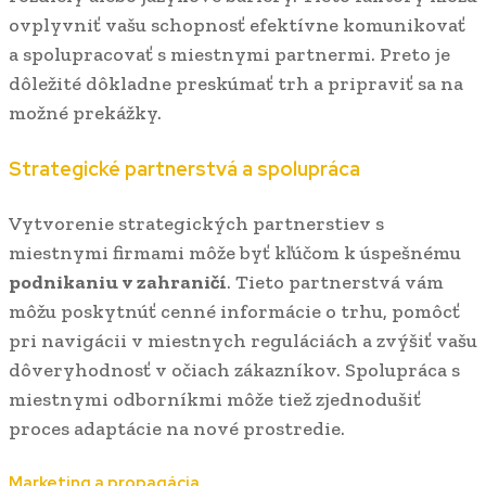
ovplyvniť vašu schopnosť efektívne komunikovať
a spolupracovať s miestnymi partnermi. Preto je
dôležité dôkladne preskúmať trh a pripraviť sa na
možné prekážky.
Strategické partnerstvá a spolupráca
Vytvorenie strategických partnerstiev s
miestnymi firmami môže byť kľúčom k úspešnému
podnikaniu v zahraničí
. Tieto partnerstvá vám
môžu poskytnúť cenné informácie o trhu, pomôcť
pri navigácii v miestnych reguláciách a zvýšiť vašu
dôveryhodnosť v očiach zákazníkov. Spolupráca s
miestnymi odborníkmi môže tiež zjednodušiť
proces adaptácie na nové prostredie.
Marketing a propagácia