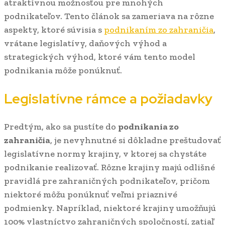
atraktívnou možnosťou pre mnohých
podnikateľov. Tento článok sa zameriava na rôzne
aspekty, ktoré súvisia s
podnikaním zo zahraničia
,
vrátane legislatívy, daňových výhod a
strategických výhod, ktoré vám tento model
podnikania môže ponúknuť.
Legislatívne rámce a požiadavky
Predtým, ako sa pustíte do
podnikania zo
zahraničia
, je nevyhnutné si dôkladne preštudovať
legislatívne normy krajiny, v ktorej sa chystáte
podnikanie realizovať. Rôzne krajiny majú odlišné
pravidlá pre zahraničných podnikateľov, pričom
niektoré môžu ponúknuť veľmi priaznivé
podmienky. Napríklad, niektoré krajiny umožňujú
100% vlastníctvo zahraničných spoločností, zatiaľ