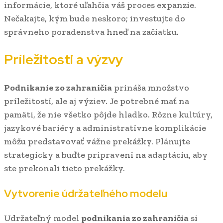
informácie, ktoré uľahčia váš proces expanzie.
Nečakajte, kým bude neskoro; investujte do
správneho poradenstva hneď na začiatku.
Príležitosti a výzvy
Podnikanie zo zahraničia
prináša množstvo
príležitostí, ale aj výziev. Je potrebné mať na
pamäti, že nie všetko pôjde hladko. Rôzne kultúry,
jazykové bariéry a administratívne komplikácie
môžu predstavovať vážne prekážky. Plánujte
strategicky a buďte pripravení na adaptáciu, aby
ste prekonali tieto prekážky.
Vytvorenie údržateľného modelu
Udržateľný model
podnikania zo zahraničia
si