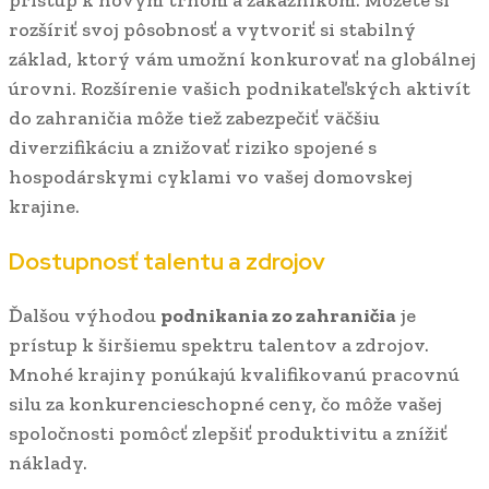
rozšíriť svoj pôsobnosť a vytvoriť si stabilný
základ, ktorý vám umožní konkurovať na globálnej
úrovni. Rozšírenie vašich podnikateľských aktivít
do zahraničia môže tiež zabezpečiť väčšiu
diverzifikáciu a znižovať riziko spojené s
hospodárskymi cyklami vo vašej domovskej
krajine.
Dostupnosť talentu a zdrojov
Ďalšou výhodou
podnikania zo zahraničia
je
prístup k širšiemu spektru talentov a zdrojov.
Mnohé krajiny ponúkajú kvalifikovanú pracovnú
silu za konkurencieschopné ceny, čo môže vašej
spoločnosti pomôcť zlepšiť produktivitu a znížiť
náklady.