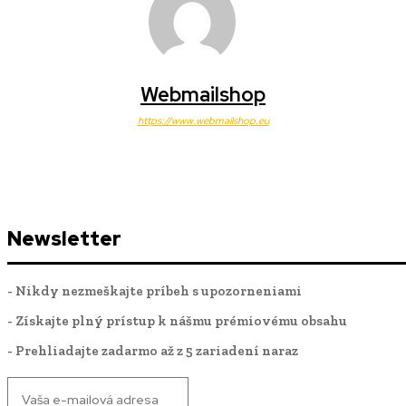
Webmailshop
https://www.webmailshop.eu
Newsletter
- Nikdy nezmeškajte príbeh s upozorneniami
- Získajte plný prístup k nášmu prémiovému obsahu
- Prehliadajte zadarmo až z 5 zariadení naraz