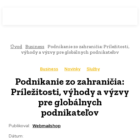
WebMailShop
MAGAZÍN
Úvod
Business
Podnikanie zo zahraničia: Príležitosti,
výhody a výzvy pre globálnych podnikateľov
Business
Novinky
Služby
Podnikanie zo zahraničia:
Príležitosti, výhody a výzvy
pre globálnych
podnikateľov
Publikoval:
Webmailshop
Dátum: