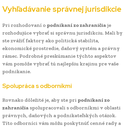
Vyhľadávanie správnej jurisdikcie
Pri rozhodovaní o
podnikaní zo zahraničia
je
rozhodujúce vybrať si správnu jurisdikciu. Mali by
ste zvážiť faktory ako politická stabilita,
ekonomické prostredie, daňový systém a právny
rámec. Podrobné preskúmanie týchto aspektov
vám pomôže vybrať tú najlepšiu krajinu pre vaše
podnikanie.
Spolupráca s odborníkmi
Rovnako dôležité je, aby ste pri
podnikaní zo
zahraničia
spolupracovali s odborníkmi v oblasti
právnych, daňových a podnikateľských otázok.
Títo odborníci vám môžu poskytnúť cenné rady a