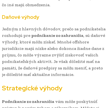
čo iné majú obmedzenia.
Daňové výhody
Jedným z hlavných dôvodov, prečo sa podnikatelia
rozhodujú pre
podnikanie zo zahraničia
, sú daňové
výhody, ktoré môžu získať. Mnohé offshore
jurisdikcie majú nízke alebo dokonca žiadne dane z
príjmu, čo môže výrazne zvýšiť ziskovosť vašich
podnikateľských aktivít. Je však dôležité mať na
pamäti, že daňové predpisy sa môžu meniť, a preto
je dôležité mať aktuálne informácie.
Strategické výhody
Podnikanie zo zahraničia
vám môže poskytnúť
prístup k novým trhom a zákazníkom. Môžete si