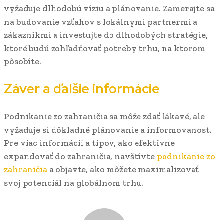
vyžaduje dlhodobú víziu a plánovanie. Zamerajte sa
na budovanie vzťahov s lokálnymi partnermi a
zákazníkmi a investujte do dlhodobých stratégie,
ktoré budú zohľadňovať potreby trhu, na ktorom
pôsobíte.
Záver a ďalšie informácie
Podnikanie zo zahraničia sa môže zdať lákavé, ale
vyžaduje si dôkladné plánovanie a informovanost.
Pre viac informácií a tipov, ako efektívne
expandovať do zahraničia, navštívte
podnikanie zo
zahraničia
a objavte, ako môžete maximalizovať
svoj potenciál na globálnom trhu.