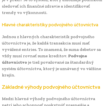
sledovať ich finančné zdravie a identifikovať
trendy vo výkonnosti.
Hlavné charakteristiky podvojného účtovníctva
Jednou z hlavných charakteristík podvojného
účtovníctva je, že každá transakcia musí mať
vyvážené entries. To znamená, že suma debetov sa
vždy musí rovnať sume kreditov.
Podvojne
účtovníctvo
je tiež považované za štandardný
systém účtovníctva, ktorý je uznávaný vo väčšine
krajín.
Základné výhody podvojného účtovníctva
Medzi hlavné výhody podvojného účtovníctva
patrí jeho schopnosť poskytnúť presnejšie a