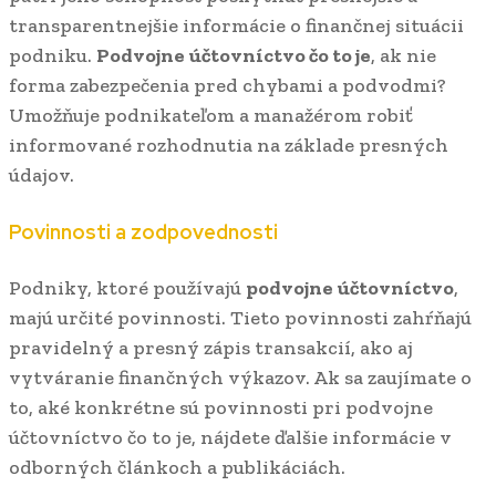
transparentnejšie informácie o finančnej situácii
podniku.
Podvojne účtovníctvo čo to je
, ak nie
forma zabezpečenia pred chybami a podvodmi?
Umožňuje podnikateľom a manažérom robiť
informované rozhodnutia na základe presných
údajov.
Povinnosti a zodpovednosti
Podniky, ktoré používajú
podvojne účtovníctvo
,
majú určité povinnosti. Tieto povinnosti zahŕňajú
pravidelný a presný zápis transakcií, ako aj
vytváranie finančných výkazov. Ak sa zaujímate o
to, aké konkrétne sú povinnosti pri
podvojne
účtovníctvo čo to je, nájdete ďalšie informácie v
odborných článkoch a publikáciách.