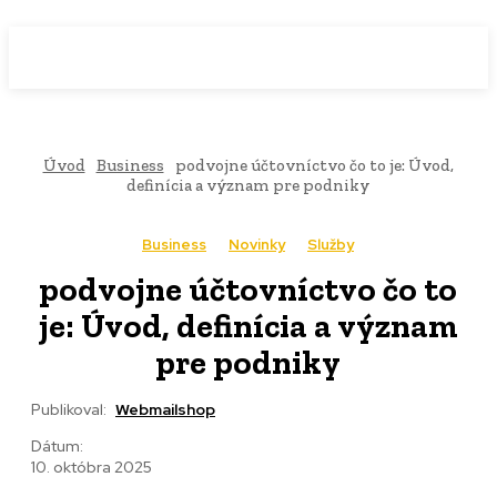
WebMailShop
MAGAZÍN
Úvod
Business
podvojne účtovníctvo čo to je: Úvod,
definícia a význam pre podniky
Business
Novinky
Služby
podvojne účtovníctvo čo to
je: Úvod, definícia a význam
pre podniky
Publikoval:
Webmailshop
Dátum:
10. októbra 2025