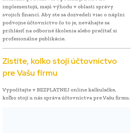
implementujú, majú výhodu v oblasti správy
svojich financí. Aby ste sa dozvedeli viac o náplni
podvojne účtovníctvo čo to je, neváhajte sa
prihlásiť na odborné školenia alebo prečítať si
profesionálne publikácie.
Zistite, koľko stojí účtovníctvo
pre Vašu firmu
Vypočítajte v BEZPLATNEJ online kalkulačke,
koľko stojí u nás správa účtovníctva pre Vašu firmu.