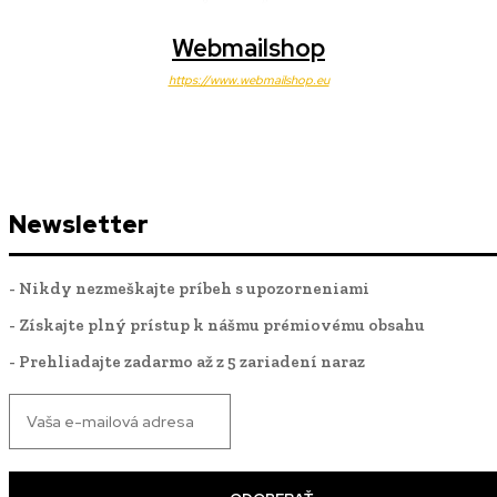
Webmailshop
https://www.webmailshop.eu
Newsletter
- Nikdy nezmeškajte príbeh s upozorneniami
- Získajte plný prístup k nášmu prémiovému obsahu
- Prehliadajte zadarmo až z 5 zariadení naraz