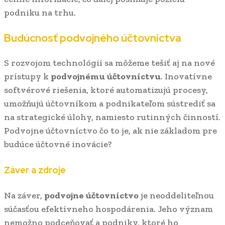
podniku na trhu.
Budúcnosť podvojného účtovníctva
S rozvojom technológií sa môžeme tešiť aj na nové
prístupy k
podvojnému účtovníctvu
. Inovatívne
softvérové riešenia, ktoré automatizujú procesy,
umožňujú účtovníkom a podnikateľom sústrediť sa
na strategické úlohy, namiesto rutinných činností.
Podvojne účtovníctvo čo to je, ak nie základom pre
budúce účtovné inovácie?
Záver a zdroje
Na záver,
podvojne účtovníctvo
je neoddeliteľnou
súčasťou efektívneho hospodárenia. Jeho význam
nemožno podceňovať a podniky, ktoré ho