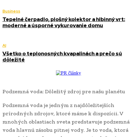
Business
Tepelné čerpadlo, plošný kolektor a hlbinný vrt:
moderné a úsporné vykurovanie domu
AI
Všetko o teplonosných kvapalinách a prečo sú
dôležité
Podzemná voda: Dôležitý zdroj pre našu planétu
Podzemná voda je jedným z najdôležitejších
prírodných zdrojov, ktoré máme k dispozícii. V
mnohých oblastiach sveta predstavuje podzemná
voda hlavnú zásobu pitnej vody. Je to voda, ktorá