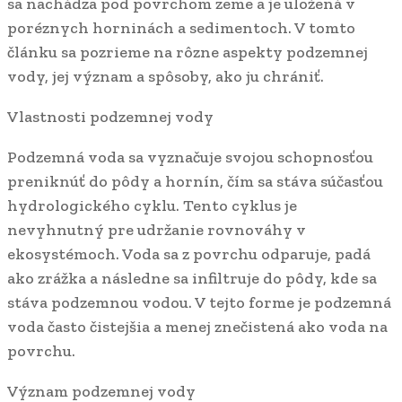
sa nachádza pod povrchom zeme a je uložená v
poréznych horninách a sedimentoch. V tomto
článku sa pozrieme na rôzne aspekty podzemnej
vody, jej význam a spôsoby, ako ju chrániť.
Vlastnosti podzemnej vody
Podzemná voda sa vyznačuje svojou schopnosťou
preniknúť do pôdy a hornín, čím sa stáva súčasťou
hydrologického cyklu. Tento cyklus je
nevyhnutný pre udržanie rovnováhy v
ekosystémoch. Voda sa z povrchu odparuje, padá
ako zrážka a následne sa infiltruje do pôdy, kde sa
stáva podzemnou vodou. V tejto forme je podzemná
voda často čistejšia a menej znečistená ako voda na
povrchu.
Význam podzemnej vody