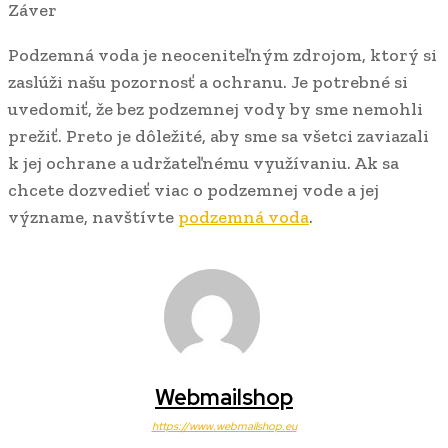
Záver
Podzemná voda je neoceniteľným zdrojom, ktorý si
zaslúži našu pozornosť a ochranu. Je potrebné si
uvedomiť, že bez podzemnej vody by sme nemohli
prežiť. Preto je dôležité, aby sme sa všetci zaviazali
k jej ochrane a udržateľnému využívaniu. Ak sa
chcete dozvedieť viac o podzemnej vode a jej
význame, navštívte
podzemná voda
.
Webmailshop
https://www.webmailshop.eu