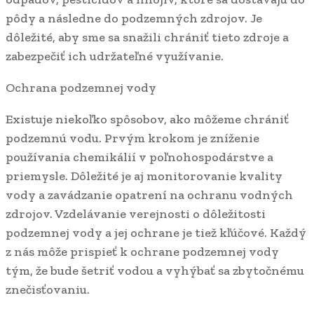
pôdy a následne do podzemných zdrojov. Je
dôležité, aby sme sa snažili chrániť tieto zdroje a
zabezpečiť ich udržateľné využívanie.
Ochrana podzemnej vody
Existuje niekoľko spôsobov, ako môžeme chrániť
podzemnú vodu. Prvým krokom je zníženie
používania chemikálií v poľnohospodárstve a
priemysle. Dôležité je aj monitorovanie kvality
vody a zavádzanie opatrení na ochranu vodných
zdrojov. Vzdelávanie verejnosti o dôležitosti
podzemnej vody a jej ochrane je tiež kľúčové. Každý
z nás môže prispieť k ochrane podzemnej vody
tým, že bude šetriť vodou a vyhýbať sa zbytočnému
znečisťovaniu.