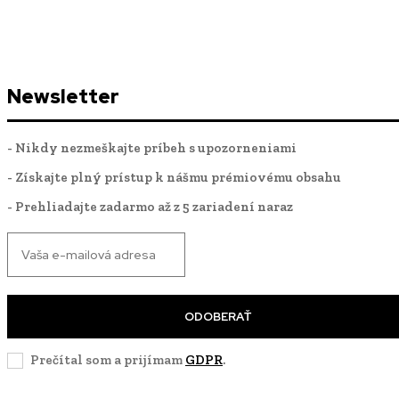
Newsletter
- Nikdy nezmeškajte príbeh s upozorneniami
- Získajte plný prístup k nášmu prémiovému obsahu
- Prehliadajte zadarmo až z 5 zariadení naraz
ODOBERAŤ
Prečítal som a prijímam
GDPR
.