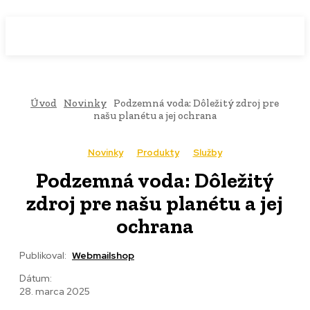
WebMailShop
MAGAZÍN
Úvod
Novinky
Podzemná voda: Dôležitý zdroj pre
našu planétu a jej ochrana
Novinky
Produkty
Služby
Podzemná voda: Dôležitý
zdroj pre našu planétu a jej
ochrana
Publikoval:
Webmailshop
Dátum:
28. marca 2025