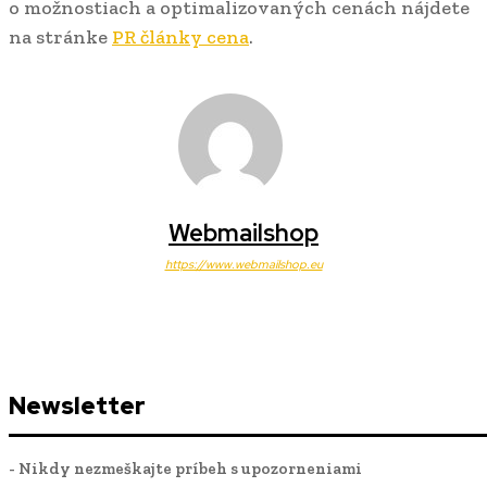
o možnostiach a optimalizovaných cenách nájdete
na stránke
PR články cena
.
Webmailshop
https://www.webmailshop.eu
Newsletter
- Nikdy nezmeškajte príbeh s upozorneniami