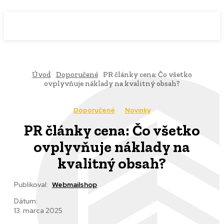
WebMailShop
MAGAZÍN
Úvod
Doporučené
PR články cena: Čo všetko
ovplyvňuje náklady na kvalitný obsah?
Doporučené
Novinky
PR články cena: Čo všetko
ovplyvňuje náklady na
kvalitný obsah?
Publikoval:
Webmailshop
Dátum:
13. marca 2025