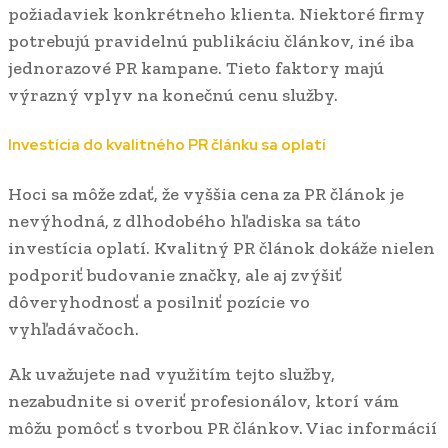
požiadaviek konkrétneho klienta. Niektoré firmy
potrebujú pravidelnú publikáciu článkov, iné iba
jednorazové PR kampane. Tieto faktory majú
výrazný vplyv na konečnú cenu služby.
Investícia do kvalitného PR článku sa oplatí
Hoci sa môže zdať, že vyššia cena za PR článok je
nevýhodná, z dlhodobého hľadiska sa táto
investícia oplatí. Kvalitný PR článok dokáže nielen
podporiť budovanie značky, ale aj zvýšiť
dôveryhodnosť a posilniť pozície vo
vyhľadávačoch.
Ak uvažujete nad využitím tejto služby,
nezabudnite si overiť profesionálov, ktorí vám
môžu pomôcť s tvorbou PR článkov. Viac informácií