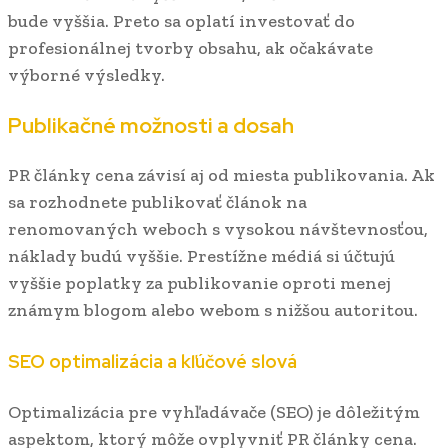
bude vyššia. Preto sa oplatí investovať do
profesionálnej tvorby obsahu, ak očakávate
výborné výsledky.
Publikačné možnosti a dosah
PR články cena závisí aj od miesta publikovania. Ak
sa rozhodnete publikovať článok na
renomovaných weboch s vysokou návštevnosťou,
náklady budú vyššie. Prestížne médiá si účtujú
vyššie poplatky za publikovanie oproti menej
známym blogom alebo webom s nižšou autoritou.
SEO optimalizácia a kľúčové slová
Optimalizácia pre vyhľadávače (SEO) je dôležitým
aspektom, ktorý môže ovplyvniť PR články cena.