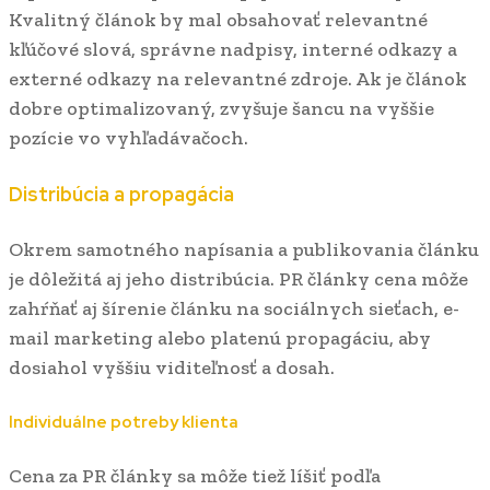
Kvalitný článok by mal obsahovať relevantné
kľúčové slová, správne nadpisy, interné odkazy a
externé odkazy na relevantné zdroje. Ak je článok
dobre optimalizovaný, zvyšuje šancu na vyššie
pozície vo vyhľadávačoch.
Distribúcia a propagácia
Okrem samotného napísania a publikovania článku
je dôležitá aj jeho distribúcia. PR články cena môže
zahŕňať aj šírenie článku na sociálnych sieťach, e-
mail marketing alebo platenú propagáciu, aby
dosiahol vyššiu viditeľnosť a dosah.
Individuálne potreby klienta
Cena za PR články sa môže tiež líšiť podľa