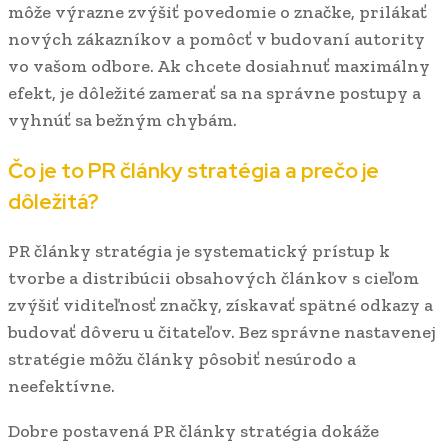
môže výrazne zvýšiť povedomie o značke, prilákať
nových zákazníkov a pomôcť v budovaní autority
vo vašom odbore. Ak chcete dosiahnuť maximálny
efekt, je dôležité zamerať sa na správne postupy a
vyhnúť sa bežným chybám.
Čo je to PR články stratégia a prečo je
dôležitá?
PR články stratégia je systematický prístup k
tvorbe a distribúcii obsahových článkov s cieľom
zvýšiť viditeľnosť značky, získavať spätné odkazy a
budovať dôveru u čitateľov. Bez správne nastavenej
stratégie môžu články pôsobiť nesúrodo a
neefektívne.
Dobre postavená PR články stratégia dokáže