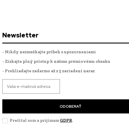
Newsletter
- Nikdy nezmeškajte príbeh s upozorneniami
- Získajte plný prístup k nášmu prémiovému obsahu
- Prehliadajte zadarmo až z 5 zariadení naraz
ODOBERAŤ
Prečítal som a prijímam
GDPR
.