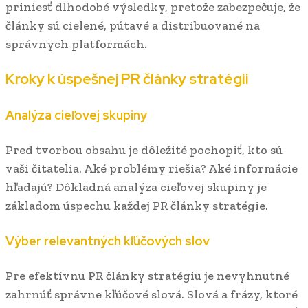
priniesť dlhodobé výsledky, pretože zabezpečuje, že
články sú cielené, pútavé a distribuované na
správnych platformách.
Kroky k úspešnej PR články stratégii
Analýza cieľovej skupiny
Pred tvorbou obsahu je dôležité pochopiť, kto sú
vaši čitatelia. Aké problémy riešia? Aké informácie
hľadajú? Dôkladná analýza cieľovej skupiny je
základom úspechu každej PR články stratégie.
Výber relevantných kľúčových slov
Pre efektívnu PR články stratégiu je nevyhnutné
zahrnúť správne kľúčové slová. Slová a frázy, ktoré