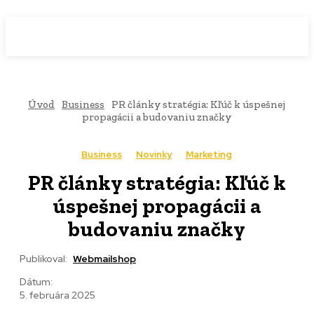
WebMailShop
MAGAZÍN
Úvod
Business
PR články stratégia: Kľúč k úspešnej
propagácii a budovaniu značky
Business
Novinky
Marketing
PR články stratégia: Kľúč k
úspešnej propagácii a
budovaniu značky
Publikoval:
Webmailshop
Dátum:
5. februára 2025