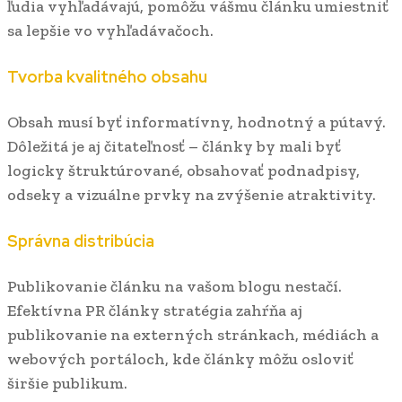
ľudia vyhľadávajú, pomôžu vášmu článku umiestniť
sa lepšie vo vyhľadávačoch.
Tvorba kvalitného obsahu
Obsah musí byť informatívny, hodnotný a pútavý.
Dôležitá je aj čitateľnosť – články by mali byť
logicky štruktúrované, obsahovať podnadpisy,
odseky a vizuálne prvky na zvýšenie atraktivity.
Správna distribúcia
Publikovanie článku na vašom blogu nestačí.
Efektívna PR články stratégia zahŕňa aj
publikovanie na externých stránkach, médiách a
webových portáloch, kde články môžu osloviť
širšie publikum.