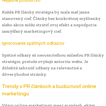
Nejasné posolstvo
Každá PR články stratégia by mala mať jasne
stanovený cieľ. Články bez konkrétnej myšlienky
alebo akcie môžu stratiť svoj efekt a nepodporia
zamýšľaný marketingový cieľ.
Ignorovanie spätných odkazov
Spätné odkazy sú neoceniteľnou súčasťou PR články
stratégie, pretože zvyšujú autoritu webu. Je
dôležité zahrnúť odkazy na relevantné a
dôveryhodné stránky.
Trendy v PR článkoch a budúcnosť online
marketingu
Vývoj online marketingu mení aj spôsob, akým