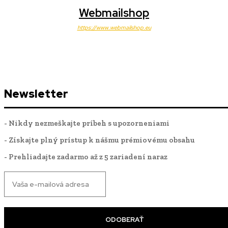
Webmailshop
https://www.webmailshop.eu
Newsletter
- Nikdy nezmeškajte príbeh s upozorneniami
- Získajte plný prístup k nášmu prémiovému obsahu
- Prehliadajte zadarmo až z 5 zariadení naraz
ODOBERAŤ