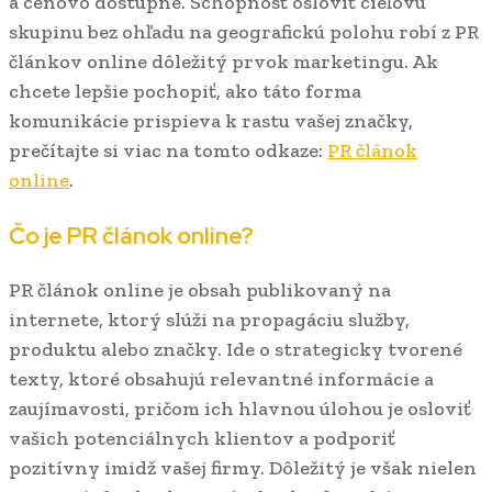
a cenovo dostupné. Schopnosť osloviť cieľovú
skupinu bez ohľadu na geografickú polohu robí z PR
článkov online dôležitý prvok marketingu. Ak
chcete lepšie pochopiť, ako táto forma
komunikácie prispieva k rastu vašej značky,
prečítajte si viac na tomto odkaze:
PR článok
online
.
Čo je PR článok online?
PR článok online je obsah publikovaný na
internete, ktorý slúži na propagáciu služby,
produktu alebo značky. Ide o strategicky tvorené
texty, ktoré obsahujú relevantné informácie a
zaujímavosti, pričom ich hlavnou úlohou je osloviť
vašich potenciálnych klientov a podporiť
pozitívny imidž vašej firmy. Dôležitý je však nielen