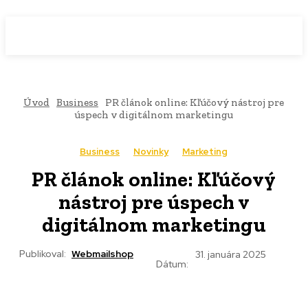
WebMailShop
MAGAZÍN
Úvod
Business
PR článok online: Kľúčový nástroj pre
úspech v digitálnom marketingu
Business
Novinky
Marketing
PR článok online: Kľúčový
nástroj pre úspech v
digitálnom marketingu
Publikoval:
Webmailshop
31. januára 2025
Dátum: