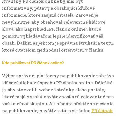
Kvalitný PR článok online by mal byť
informatívny, pútavý a obsahujúci kľúčové
informácie, ktoré zaujmú čitateľa. Zároveň je
nevyhnutné, aby obsahoval relevantné kľúčové
slová, ako napríklad „PR článok online“, ktoré
pomôžu vyhľadávačom lepšie identifikovať váš
obsah. Ďalším aspektom je správna štruktúra textu,
ktorá čitateľom zjednoduší orientáciu v článku.
Kde publikovať PR článok online?
Výber správnej platformy na publikovanie zohráva
kľúčovú úlohu v úspechu PR článku online. Dôležité
je, aby ste zvolili webové stránky alebo portály,
ktoré majú vysokú návštevnosť a sú relevantné pre
vašu cieľovú skupinu. Ak hľadáte efektívne riešenie
na publikovanie, navštívte túto stránku:
PR článok