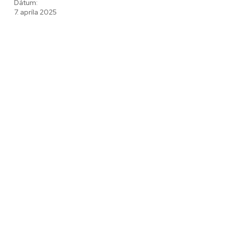
Dátum:
7. apríla 2025