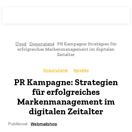
WebMailShop
MAGAZÍN
Úvod
Doporučené
PR Kampagne: Strategien für
erfolgreiches Markenmanagement im digitalen
Zeitalter
Doporučené
Novinky
PR Kampagne: Strategien
für erfolgreiches
Markenmanagement im
digitalen Zeitalter
Publikoval:
Webmailshop