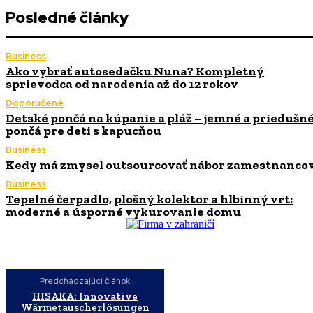
Posledné články
Business
Ako vybrať autosedačku Nuna? Kompletný
sprievodca od narodenia až do 12 rokov
Doporučené
Detské pončá na kúpanie a pláž – jemné a priedušn
pončá pre deti s kapucňou
Business
Kedy má zmysel outsourcovať nábor zamestnanco
Business
Tepelné čerpadlo, plošný kolektor a hlbinný vrt:
moderné a úsporné vykurovanie domu
Predchádzajúci článok
HISAKA: Innovative
Wärmetauscherlösungen