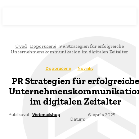
WebMailShop
MAGAZÍN
Úvod
Doporučené
PR Strategien für erfolgreiche
Unternehmenskommunikation im digitalen Zeitalter
Doporučené
Novinky
PR Strategien für erfolgreich
Unternehmenskommunikatio
im digitalen Zeitalter
Publikoval:
Webmailshop
6. apríla 2025
Dátum: