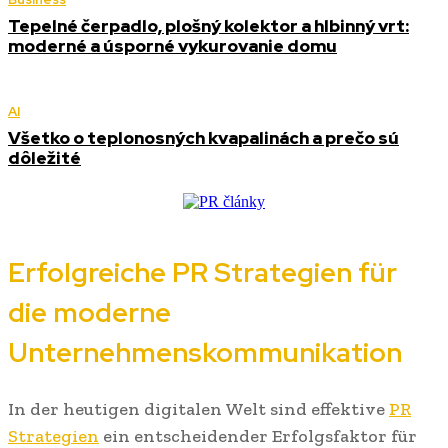
Tepelné čerpadlo, plošný kolektor a hlbinný vrt:
moderné a úsporné vykurovanie domu
AI
Všetko o teplonosných kvapalinách a prečo sú
dôležité
Erfolgreiche PR Strategien für
die moderne
Unternehmenskommunikation
In der heutigen digitalen Welt sind effektive
PR
Strategien
ein entscheidender Erfolgsfaktor für