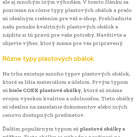
ale aj mnohým iným výhodám. V tomto článku sa
pozrieme na rôzne typy plastových obálok a prečo
sú ideálnym riešením pre váš e-shop. Prehliadnite
našu ponuku kvalitných plastových obálok a
nájdite si tú pravú pre vaše potreby. Navštívte
a
objavte výber, ktorý máme pre vás pripravený.
Rôzne typy plastových obálok
Na trhu existuje mnoho typov plastových obálok,
ktoré sa líšia materiálom a účelom. Prvým typom
sú
biele COEX plastové obálky
, ktoré sú známe
svojou vysokou kvalitou a odolnosťou. Tieto obálky
sú ideálne na zasielanie dokumentov alebo iných
cenovo dostupných predmetov.
Ďalším populárnym typom sú
plastové obálky s