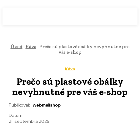
WebMailShop
MAGAZÍN
Úvod
Káva
Prečo sú plastové obálky nevyhnutné pre
váš e-shop
Káva
Prečo sú plastové obálky
nevyhnutné pre váš e-shop
Publikoval:
Webmailshop
Dátum:
21. septembra 2025