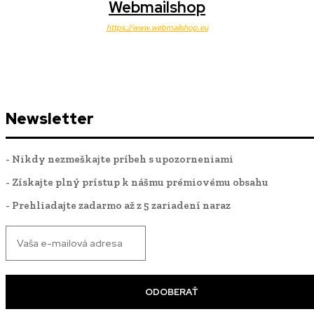
Webmailshop
https://www.webmailshop.eu
Newsletter
- Nikdy nezmeškajte príbeh s upozorneniami
- Získajte plný prístup k nášmu prémiovému obsahu
- Prehliadajte zadarmo až z 5 zariadení naraz
ODOBERAŤ