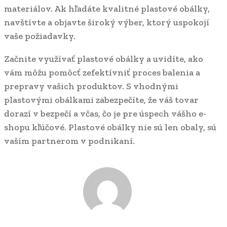
materiálov. Ak hľadáte kvalitné plastové obálky,
navštívte
a objavte široký výber, ktorý uspokojí
vaše požiadavky.
Začnite využívať plastové obálky a uvidíte, ako
vám môžu pomôcť zefektívniť proces balenia a
prepravy vašich produktov. S vhodnými
plastovými obálkami zabezpečíte, že váš tovar
dorazí v bezpečí a včas, čo je pre úspech vášho e-
shopu kľúčové. Plastové obálky nie sú len obaly, sú
vaším partnerom v podnikaní.